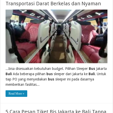
Transportasi Darat Berkelas dan Nyaman
...bisa disesuaikan kebutuhan budget. Pilihan Sleeper
Bus
Jakarta
Bali
Ada beberapa pilihan
bus
sleeper dari Jakarta ke
Bali
. Untuk
tiap PO yang menyediakan
bus
sleeper ini pada dasarnya
memberikan fasilitas...
Read More »
5 Cara Pesan Tiket Bis Jakarta ke Bali Tanpa