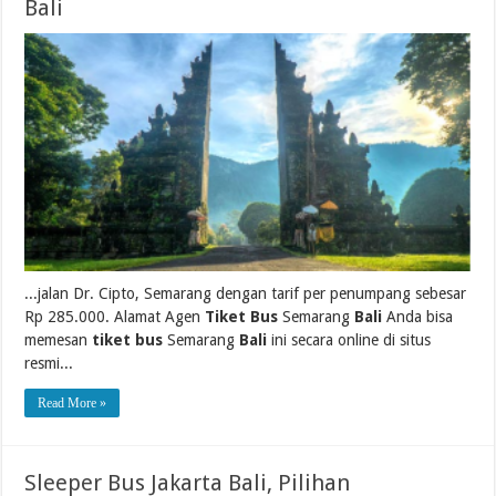
Bali
...jalan Dr. Cipto, Semarang dengan tarif per penumpang sebesar
Rp 285.000. Alamat Agen
Tiket Bus
Semarang
Bali
Anda bisa
memesan
tiket bus
Semarang
Bali
ini secara online di situs
resmi...
Read More »
Sleeper Bus Jakarta Bali, Pilihan