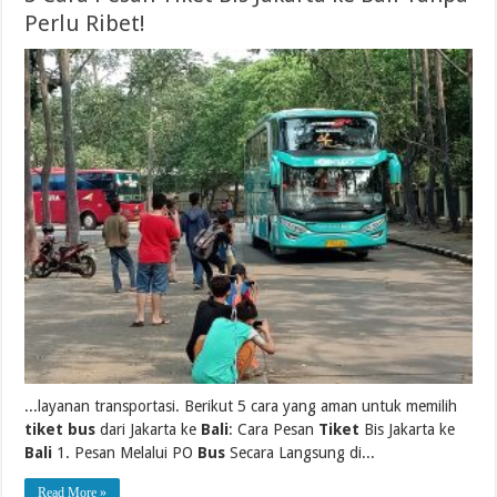
Perlu Ribet!
...layanan transportasi. Berikut 5 cara yang aman untuk memilih
tiket bus
dari Jakarta ke
Bali
: Cara Pesan
Tiket
Bis Jakarta ke
Bali
1. Pesan Melalui PO
Bus
Secara Langsung di...
Read More »