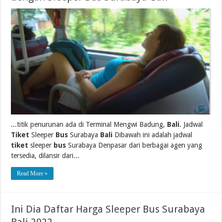
...titik penurunan ada di Terminal Mengwi Badung,
Bali
. Jadwal
Tiket
Sleeper
Bus
Surabaya
Bali
Dibawah ini adalah jadwal
tiket
sleeper
bus
Surabaya Denpasar dari berbagai agen yang
tersedia, dilansir dari...
Read More »
Ini Dia Daftar Harga Sleeper Bus Surabaya