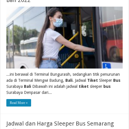
Bali 2022
...ini berawal di Terminal Bungurasih, sedangkan titik penurunan
ada di Terminal Mengwi Badung,
Bali
. Jadwal
Tiket
Sleeper
Bus
Surabaya
Bali
Dibawah ini adalah jadwal
tiket
sleeper
bus
Surabaya Denpasar dari...
Read More »
Jadwal dan Harga Sleeper Bus Semarang