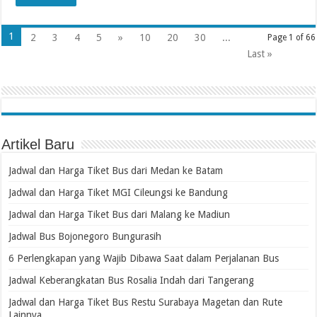
1
2
3
4
5
»
10
20
30
...
Page 1 of 66
Last »
Artikel Baru
Jadwal dan Harga Tiket Bus dari Medan ke Batam
Jadwal dan Harga Tiket MGI Cileungsi ke Bandung
Jadwal dan Harga Tiket Bus dari Malang ke Madiun
Jadwal Bus Bojonegoro Bungurasih
6 Perlengkapan yang Wajib Dibawa Saat dalam Perjalanan Bus
Jadwal Keberangkatan Bus Rosalia Indah dari Tangerang
Jadwal dan Harga Tiket Bus Restu Surabaya Magetan dan Rute
Lainnya