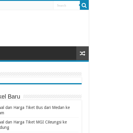
kel Baru
wal dan Harga Tiket Bus dari Medan ke
am
wal dan Harga Tiket MGI Cileungsi ke
dung