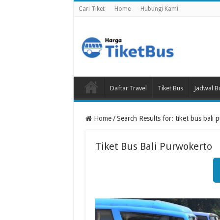
Cari Tiket
Home
Hubungi Kami
Daftar Travel
Tiket Bus
Jadwal B
Home
/
Search Results for: tiket bus bali
Tiket Bus Bali Purwokerto