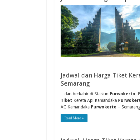
Jadwal dan Harga Tiket Ke
Semarang
...dan berkahir di Stasiun
Purwokerto
. 
Tiket
Kereta Api Kamandaka
Purwoker
AC Kamandaka
Purwokerto
– Semarang 
Read More »