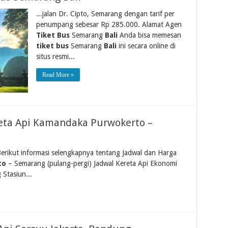
...jalan Dr. Cipto, Semarang dengan tarif per
penumpang sebesar Rp 285.000. Alamat Agen
Tiket Bus
Semarang
Bali
Anda bisa memesan
tiket bus
Semarang
Bali
ini secara online di
situs resmi...
Read More »
reta Api Kamandaka Purwokerto –
Berikut informasi selengkapnya tentang Jadwal dan Harga
to
– Semarang (pulang-pergi) Jadwal Kereta Api Ekonomi
Stasiun...