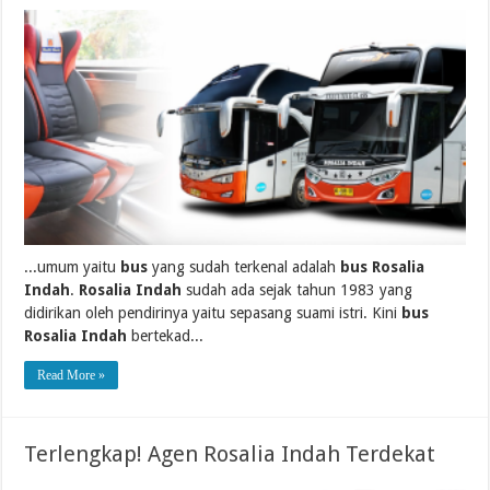
...umum yaitu
bus
yang sudah terkenal adalah
bus Rosalia
Indah
.
Rosalia Indah
sudah ada sejak tahun 1983 yang
didirikan oleh pendirinya yaitu sepasang suami istri. Kini
bus
Rosalia Indah
bertekad...
Read More »
Terlengkap! Agen Rosalia Indah Terdekat