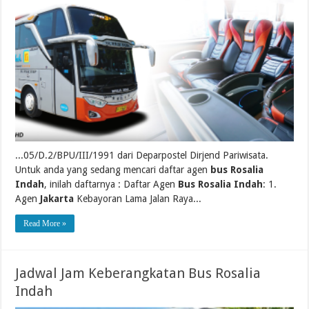
...05/D.2/BPU/III/1991 dari Deparpostel Dirjend Pariwisata.
Untuk anda yang sedang mencari daftar agen
bus Rosalia
Indah
, inilah daftarnya : Daftar Agen
Bus Rosalia Indah
: 1.
Agen
Jakarta
Kebayoran Lama Jalan Raya...
Read More »
Jadwal Jam Keberangkatan Bus Rosalia
Indah