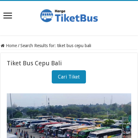
Home
/
Search Results for: tiket bus cepu bali
Tiket Bus Cepu Bali
Cari Tiket