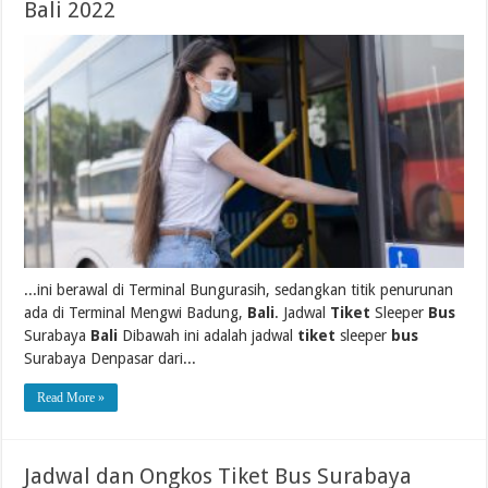
Bali 2022
...ini berawal di Terminal Bungurasih, sedangkan titik penurunan
ada di Terminal Mengwi Badung,
Bali
. Jadwal
Tiket
Sleeper
Bus
Surabaya
Bali
Dibawah ini adalah jadwal
tiket
sleeper
bus
Surabaya Denpasar dari...
Read More »
Jadwal dan Ongkos Tiket Bus Surabaya