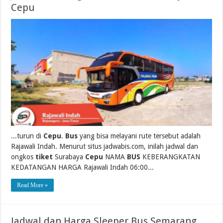
Cepu
...turun di
Cepu
.
Bus
yang bisa melayani rute tersebut adalah
Rajawali Indah. Menurut situs jadwabis.com, inilah jadwal dan
ongkos
tiket
Surabaya
Cepu
NAMA
BUS
KEBERANGKATAN
KEDATANGAN HARGA Rajawali Indah 06:00...
Read More »
Jadwal dan Harga Sleeper Bus Semarang