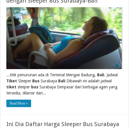
dengan Sleeper Bus Surabaya-Bali
...titik penurunan ada di Terminal Mengwi Badung,
Bali
. Jadwal
Tiket
Sleeper
Bus
Surabaya
Bali
Dibawah ini adalah jadwal
tiket
sleeper
bus
Surabaya Denpasar dari berbagai agen yang
tersedia, dilansir dari...
Read More »
Ini Dia Daftar Harga Sleeper Bus Surabaya