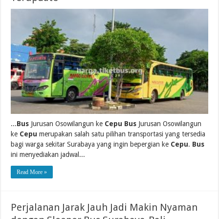
...
Bus
Jurusan Osowilangun ke
Cepu Bus
Jurusan Osowilangun
ke
Cepu
merupakan salah satu pilihan transportasi yang tersedia
bagi warga sekitar Surabaya yang ingin bepergian ke
Cepu
.
Bus
ini menyediakan jadwal...
Read More »
Perjalanan Jarak Jauh Jadi Makin Nyaman