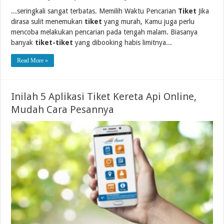
...seringkali sangat terbatas. Memilih Waktu Pencarian
Tiket
Jika
dirasa sulit menemukan
tiket
yang murah, Kamu juga perlu
mencoba melakukan pencarian pada tengah malam. Biasanya
banyak
tiket-tiket
yang dibooking habis limitnya...
Read More »
Inilah 5 Aplikasi Tiket Kereta Api Online,
Mudah Cara Pesannya