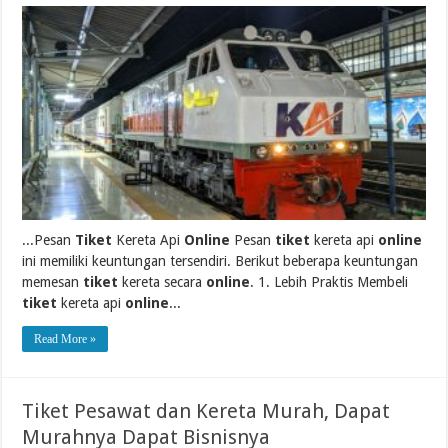
...Pesan
Tiket
Kereta Api
Online
Pesan
tiket
kereta api
online
ini memiliki keuntungan tersendiri. Berikut beberapa keuntungan
memesan
tiket
kereta secara
online
. 1. Lebih Praktis Membeli
tiket
kereta api
online
...
Read More »
Tiket Pesawat dan Kereta Murah, Dapat
Murahnya Dapat Bisnisnya