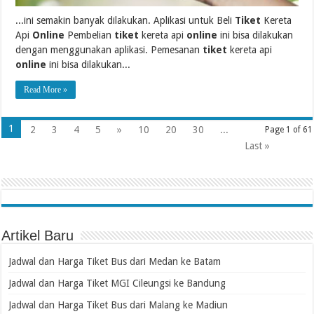
...ini semakin banyak dilakukan. Aplikasi untuk Beli
Tiket
Kereta
Api
Online
Pembelian
tiket
kereta api
online
ini bisa dilakukan
dengan menggunakan aplikasi. Pemesanan
tiket
kereta api
online
ini bisa dilakukan...
Read More »
1
2
3
4
5
»
10
20
30
...
Page 1 of 61
Last »
Artikel Baru
Jadwal dan Harga Tiket Bus dari Medan ke Batam
Jadwal dan Harga Tiket MGI Cileungsi ke Bandung
Jadwal dan Harga Tiket Bus dari Malang ke Madiun