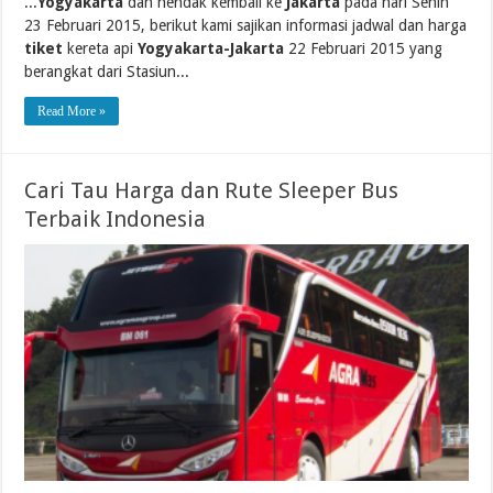
...
Yogyakarta
dan hendak kembali ke
Jakarta
pada hari Senin
23 Februari 2015, berikut kami sajikan informasi jadwal dan harga
tiket
kereta api
Yogyakarta-Jakarta
22 Februari 2015 yang
berangkat dari Stasiun...
Read More »
Cari Tau Harga dan Rute Sleeper Bus
Terbaik Indonesia