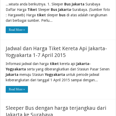
...wisata anda berikutnya. 1. Sleeper
Bus Jakarta
Surabaya
Daftar Harga
Tiket
Sleeper
Bus Jakarta
-Surabaya. (Sumber foto
: Hargaweb) Harga
tiket
sleeper
bus
di atas adalah rangkuman
dari berbagai sumber. Perlu...
Read More »
Jadwal dan Harga Tiket Kereta Api Jakarta-
Yogyakarta 1-7 April 2015
Informasi jadwal dan harga
tiket
kereta api
Jakarta-
Yogyakarta
serta yang diberangkatkan dari Stasiun Pasar Senen
Jakarta
menuju Stasiun
Yogyakarta
untuk periode jadwal
keberangkatan dari tanggal 1 April 2015 sampai dengan...
Read More »
Sleeper Bus dengan harga terjangkau dari
Jakarta ke Surabaya