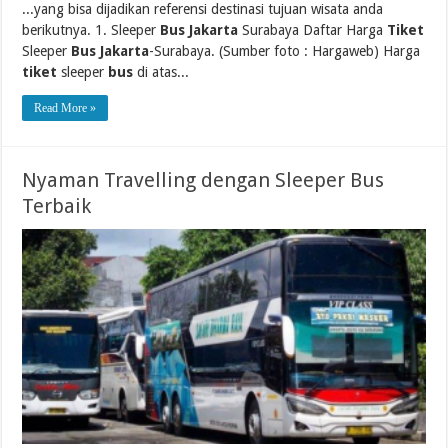
...yang bisa dijadikan referensi destinasi tujuan wisata anda
berikutnya. 1. Sleeper
Bus Jakarta
Surabaya Daftar Harga
Tiket
Sleeper
Bus Jakarta
-Surabaya. (Sumber foto : Hargaweb) Harga
tiket
sleeper
bus
di atas...
Read More »
Nyaman Travelling dengan Sleeper Bus
Terbaik