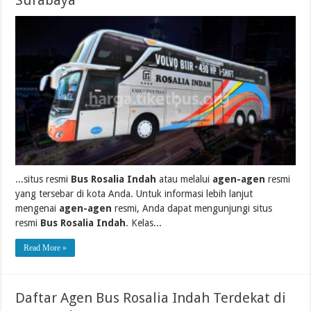
Surabaya
...situs resmi
Bus Rosalia Indah
atau melalui
agen-agen
resmi
yang tersebar di kota Anda. Untuk informasi lebih lanjut
mengenai
agen-agen
resmi, Anda dapat mengunjungi situs
resmi
Bus Rosalia Indah
. Kelas...
Read More »
Daftar Agen Bus Rosalia Indah Terdekat di