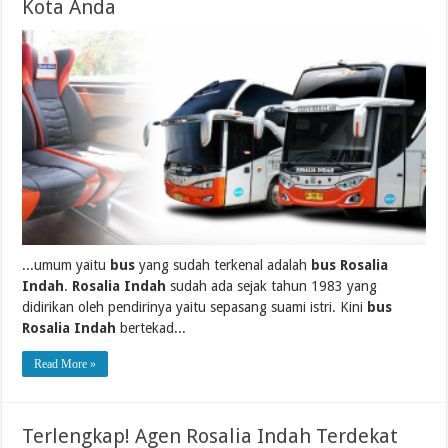
Kota Anda
...umum yaitu
bus
yang sudah terkenal adalah
bus Rosalia
Indah
.
Rosalia Indah
sudah ada sejak tahun 1983 yang
didirikan oleh pendirinya yaitu sepasang suami istri. Kini
bus
Rosalia Indah
bertekad...
Read More »
Terlengkap! Agen Rosalia Indah Terdekat