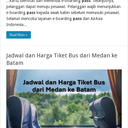
...kartu identitas dan memindai e-boarding
pass
. Selanjutnya,
pelanggan dapat menuju pesawat. Pelanggan wajib menunjukkan
e-boarding
pass
kepada awak kabin sebelum memasuki pesawat.
Selamat mencoba layanan e-boarding
pass
dari AirAsia
Indonesia...
Read More »
Jadwal dan Harga Tiket Bus dari Medan ke
Batam