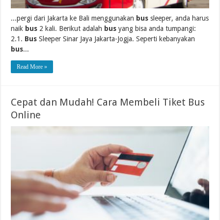
...pergi dari Jakarta ke Bali menggunakan
bus
sleeper, anda harus
naik
bus
2 kali. Berikut adalah
bus
yang bisa anda tumpangi:
2.1.
Bus
Sleeper Sinar Jaya Jakarta-Jogja. Seperti kebanyakan
bus
...
Read More »
Cepat dan Mudah! Cara Membeli Tiket Bus
Online