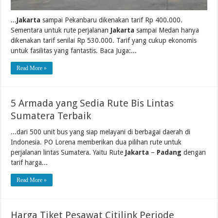
...
Jakarta
sampai Pekanbaru dikenakan tarif Rp 400.000.
Sementara untuk rute perjalanan
Jakarta
sampai Medan hanya
dikenakan tarif senilai Rp 530.000. Tarif yang cukup ekonomis
untuk fasilitas yang fantastis. Baca Juga:...
Read More »
5 Armada yang Sedia Rute Bis Lintas
Sumatera Terbaik
...dari 500 unit bus yang siap melayani di berbagai daerah di
Indonesia. PO Lorena memberikan dua pilihan rute untuk
perjalanan lintas Sumatera. Yaitu Rute
Jakarta
–
Padang
dengan
tarif harga...
Read More »
Harga Tiket Pesawat Citilink Periode