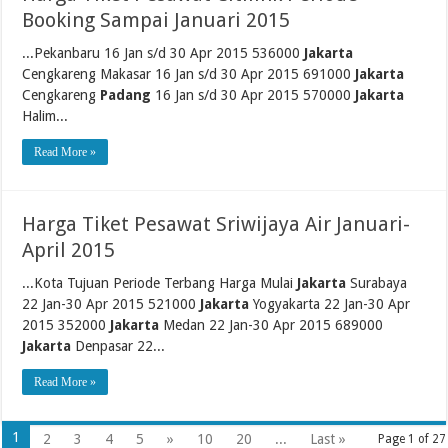
Booking Sampai Januari 2015
...Pekanbaru 16 Jan s/d 30 Apr 2015 536000
Jakarta
Cengkareng Makasar 16 Jan s/d 30 Apr 2015 691000
Jakarta
Cengkareng
Padang
16 Jan s/d 30 Apr 2015 570000
Jakarta
Halim...
Read More »
Harga Tiket Pesawat Sriwijaya Air Januari-
April 2015
...Kota Tujuan Periode Terbang Harga Mulai
Jakarta
Surabaya
22 Jan-30 Apr 2015 521000
Jakarta
Yogyakarta 22 Jan-30 Apr
2015 352000
Jakarta
Medan 22 Jan-30 Apr 2015 689000
Jakarta
Denpasar 22...
Read More »
1
2
3
4
5
»
10
20
...
Last »
Page 1 of 27