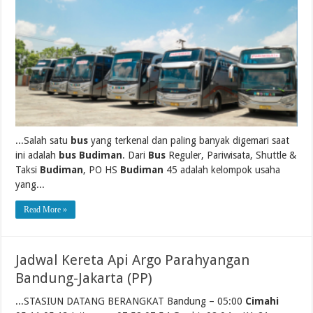
...Salah satu
bus
yang terkenal dan paling banyak digemari saat
ini adalah
bus Budiman
. Dari
Bus
Reguler, Pariwisata, Shuttle &
Taksi
Budiman
, PO HS
Budiman
45 adalah kelompok usaha
yang...
Read More »
Jadwal Kereta Api Argo Parahyangan
Bandung-Jakarta (PP)
...STASIUN DATANG BERANGKAT Bandung – 05:00
Cimahi