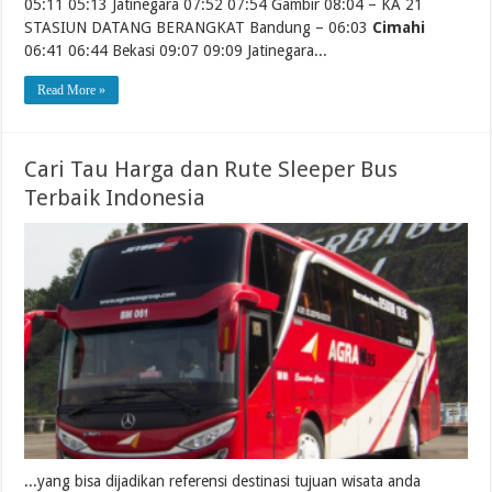
05:11 05:13 Jatinegara 07:52 07:54 Gambir 08:04 – KA 21
STASIUN DATANG BERANGKAT Bandung – 06:03
Cimahi
06:41 06:44 Bekasi 09:07 09:09 Jatinegara...
Read More »
Cari Tau Harga dan Rute Sleeper Bus
Terbaik Indonesia
...yang bisa dijadikan referensi destinasi tujuan wisata anda