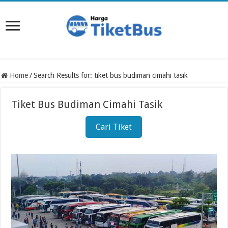
Home
/
Search Results for: tiket bus budiman cimahi tasik
Tiket Bus Budiman Cimahi Tasik
Cari Tiket