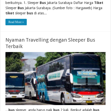
berikutnya. 1. Sleeper
Bus
Jakarta Surabaya Daftar Harga
Tiket
Sleeper
Bus
Jakarta-Surabaya. (Sumber foto : Hargaweb) Harga
tiket
sleeper
bus
di atas...
Read More »
Nyaman Travelling dengan Sleeper Bus
Terbaik
...
bus
sleeper, anda harus naik
bus
2 kali. Berikut adalah
bus