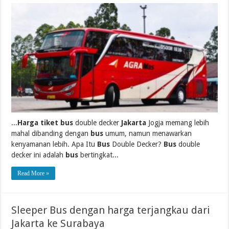
...
Harga tiket bus
double decker
Jakarta
Jogja memang lebih
mahal dibanding dengan
bus
umum, namun menawarkan
kenyamanan lebih. Apa Itu
Bus
Double Decker?
Bus
double
decker ini adalah
bus
bertingkat...
Read More »
Sleeper Bus dengan harga terjangkau dari
Jakarta ke Surabaya