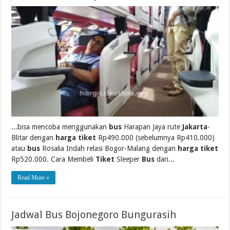
...bisa mencoba menggunakan
bus
Harapan Jaya rute
Jakarta
-
Blitar dengan
harga tiket
Rp490.000 (sebelumnya Rp410.000)
atau
bus
Rosalia Indah relasi Bogor-Malang dengan
harga tiket
Rp520.000. Cara Membeli
Tiket
Sleeper
Bus
dari...
Read More »
Jadwal Bus Bojonegoro Bungurasih