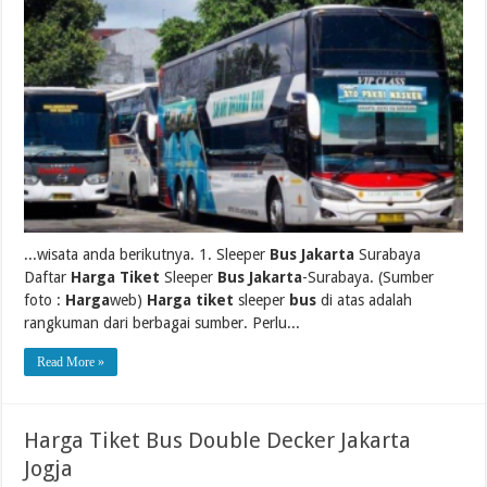
...wisata anda berikutnya. 1. Sleeper
Bus Jakarta
Surabaya
Daftar
Harga Tiket
Sleeper
Bus Jakarta
-Surabaya. (Sumber
foto :
Harga
web)
Harga tiket
sleeper
bus
di atas adalah
rangkuman dari berbagai sumber. Perlu...
Read More »
Harga Tiket Bus Double Decker Jakarta
Jogja