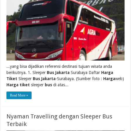
...yang bisa dijadikan referensi destinasi tujuan wisata anda
berikutnya. 1. Sleeper
Bus Jakarta
Surabaya Daftar
Harga
Tiket
Sleeper
Bus Jakarta
-Surabaya. (Sumber foto :
Harga
web)
Harga tiket
sleeper
bus
di atas...
Read More »
Nyaman Travelling dengan Sleeper Bus
Terbaik