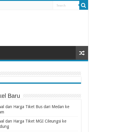
kel Baru
wal dan Harga Tiket Bus dari Medan ke
am
wal dan Harga Tiket MGI Cileungsi ke
dung