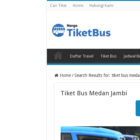
Cari Tiket
Home
Hubungi Kami
Daftar Travel
Tiket Bus
Jadwal B
Home
/
Search Results for: tiket bus meda
Tiket Bus Medan Jambi