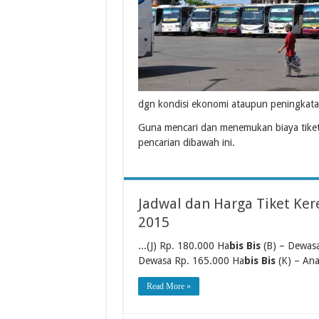
dgn kondisi ekonomi ataupun peningkata
Guna mencari dan menemukan biaya tiket
pencarian dibawah ini.
Jadwal dan Harga Tiket Kere
2015
...(J) Rp. 180.000 Ha
bis Bis
(B) – Dewas
Dewasa Rp. 165.000 Ha
bis Bis
(K) – Ana
Read More »