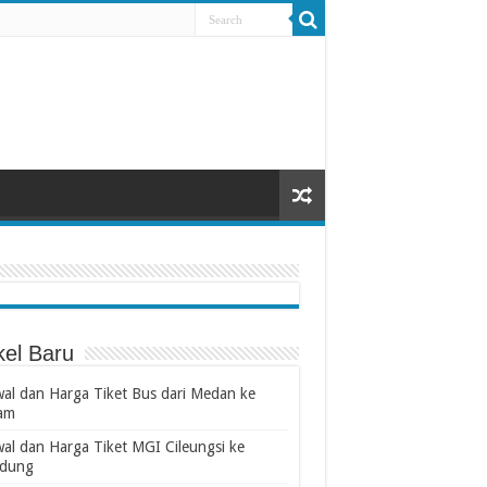
kel Baru
wal dan Harga Tiket Bus dari Medan ke
am
wal dan Harga Tiket MGI Cileungsi ke
dung