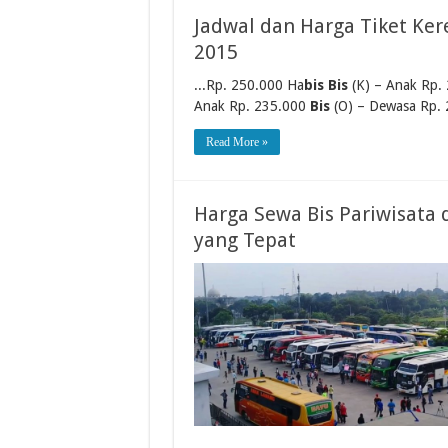
Jadwal dan Harga Tiket Kere
2015
...Rp. 250.000 Ha
bis Bis
(K) – Anak Rp.
Anak Rp. 235.000
Bis
(O) – Dewasa Rp. 
Read More »
Harga Sewa Bis Pariwisata 
yang Tepat