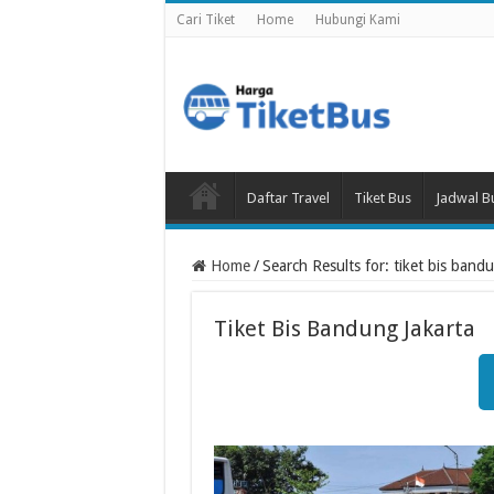
Cari Tiket
Home
Hubungi Kami
Daftar Travel
Tiket Bus
Jadwal B
Home
/
Search Results for: tiket bis band
Tiket Bis Bandung Jakarta