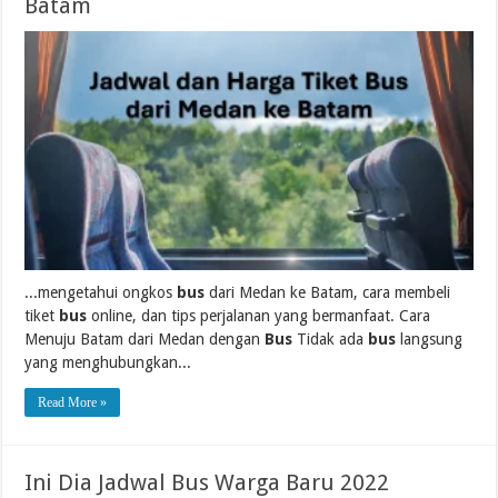
Batam
...mengetahui ongkos
bus
dari Medan ke Batam, cara membeli
tiket
bus
online, dan tips perjalanan yang bermanfaat. Cara
Menuju Batam dari Medan dengan
Bus
Tidak ada
bus
langsung
yang menghubungkan...
Read More »
Ini Dia Jadwal Bus Warga Baru 2022