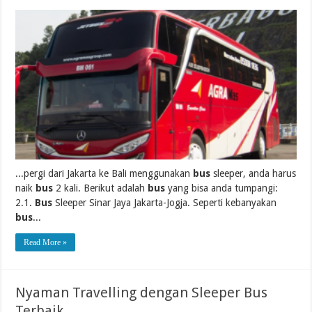
...pergi dari Jakarta ke Bali menggunakan
bus
sleeper, anda harus
naik
bus
2 kali. Berikut adalah
bus
yang bisa anda tumpangi:
2.1.
Bus
Sleeper Sinar Jaya Jakarta-Jogja. Seperti kebanyakan
bus
...
Read More »
Nyaman Travelling dengan Sleeper Bus
Terbaik