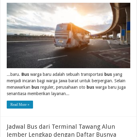
...baru.
Bus
warga baru adalah sebuah transportasi
bus
yang
menjadi incaran bagi warga Jawa barat untuk berpergian. Selain
menawarkan
bus
reguler, perusahaan oto
bus
warga baru juga
senantiasa memberikan layanan...
Read More »
Jadwal Bus dari Terminal Tawang Alun
Jember Lengkap dengan Daftar Busnya