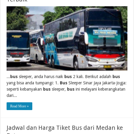
...
bus
sleeper, anda harus naik
bus
2 kali. Berikut adalah
bus
yang bisa anda tumpangi: 1.
Bus
Sleeper Sinar Jaya Jakarta-Jogja:
seperti kebanyakan
bus
sleeper,
bus
ini melayani keberangkatan
dari...
Read More »
Jadwal dan Harga Tiket Bus dari Medan ke