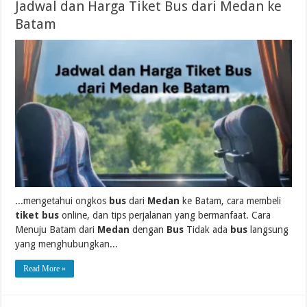
Jadwal dan Harga Tiket Bus dari Medan ke
Batam
...mengetahui ongkos
bus
dari
Medan
ke Batam, cara membeli
tiket bus
online, dan tips perjalanan yang bermanfaat. Cara
Menuju Batam dari
Medan
dengan
Bus
Tidak ada
bus
langsung
yang menghubungkan...
Read More »