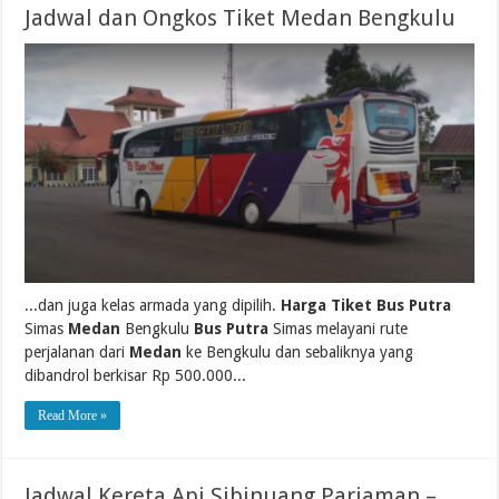
Jadwal dan Ongkos Tiket Medan Bengkulu
...dan juga kelas armada yang dipilih.
Harga Tiket Bus Putra
Simas
Medan
Bengkulu
Bus Putra
Simas melayani rute
perjalanan dari
Medan
ke Bengkulu dan sebaliknya yang
dibandrol berkisar Rp 500.000...
Read More »
Jadwal Kereta Api Sibinuang Pariaman –