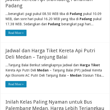
Padang
...berangkat: pagi pukul 08.50 WIB tiba di
Padang
pukul 10.09
WIB, dan sore hari pukul 16.20 WIB yang tiba di
Padang
pukul
17.38 WIB. Sedangkan dari
Padang
berangkat pagi hari...
Read More »
Jadwal dan Harga Tiket Kereta Api Putri
Deli Medan – Tanjung Balai
...Tanjung Balai Berikut selengkapnya Jadwal dan
Harga Tiket
Kereta Api Putri Deli
Medan
– Tanjung Balai (PP) Jadwal Kereta
Api Ekonomi AC Putri Deli Tanjung Balai –
Medan
Stasiun Tiba...
Read More »
Inilah Kelas Paling Nyaman untuk Bus
Palembang Medan, Harga Lebih Terjangkau