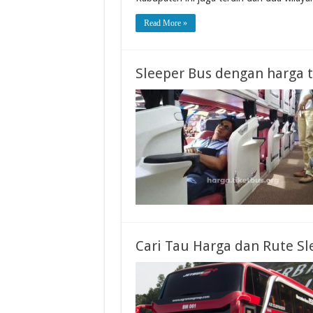
Read More »
Sleeper Bus dengan harga t
Cari Tau Harga dan Rute Sl