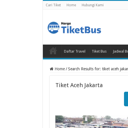
Cari Tiket
Home
Hubungi Kami
Daftar Travel
Tiket Bus
Jadwal B
Home
/
Search Results for: tiket aceh jaka
Tiket Aceh Jakarta