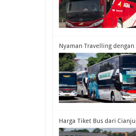
Nyaman Travelling dengan 
Harga Tiket Bus dari Cianju