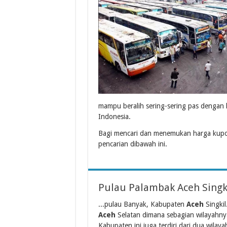
mampu beralih sering-sering pas denga
Indonesia.
Bagi mencari dan menemukan harga kupon
pencarian dibawah ini.
Pulau Palambak Aceh Singk
...pulau Banyak, Kabupaten
Aceh
Singkil
Aceh
Selatan dimana sebagian wilayahny
Kabupaten ini juga terdiri dari dua wilayah