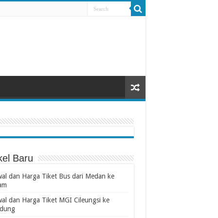
kel Baru
wal dan Harga Tiket Bus dari Medan ke
am
wal dan Harga Tiket MGI Cileungsi ke
dung