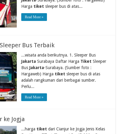
Harga
tiket
sleeper bus di atas...
Read More »
Sleeper Bus Terbaik
...wisata anda berikutnya. 1. Sleeper Bus
Jakarta
Surabaya Daftar Harga
Tiket
Sleeper
Bus
Jakarta
-Surabaya. (Sumber foto :
Hargaweb) Harga
tiket
sleeper bus di atas
adalah rangkuman dari berbagai sumber.
Perlu...
Read More »
r ke Jogja
...harga
tiket
dari Cianjur ke Jogja Jenis Kelas