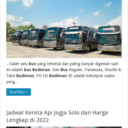
...Salah satu
bus
yang terkenal dan paling banyak digemari saat
ini adalah
bus Budiman
. Dari
Bus
Reguler, Pariwisata, Shuttle &
Taksi
Budiman
, PO HS
Budiman
45 adalah kelompok usaha
yang...
Read More »
Jadwal Kereta Api Jogja Solo dan Harga
Lengkap di 2022