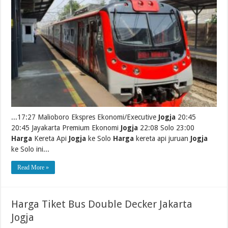
...17:27 Malioboro Ekspres Ekonomi/Executive
Jogja
20:45
20:45 Jayakarta Premium Ekonomi
Jogja
22:08 Solo 23:00
Harga
Kereta Api
Jogja
ke Solo
Harga
kereta api juruan
Jogja
ke Solo ini...
Read More »
Harga Tiket Bus Double Decker Jakarta
Jogja