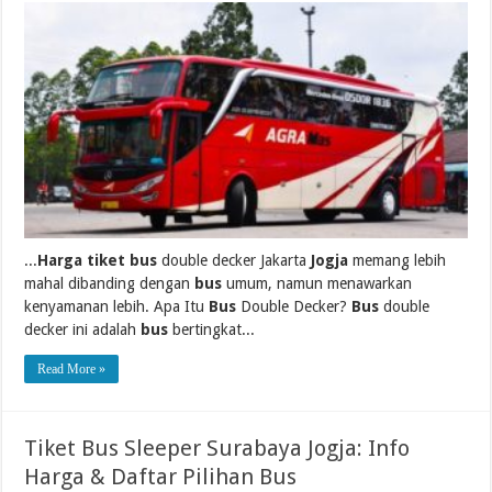
...
Harga tiket bus
double decker Jakarta
Jogja
memang lebih
mahal dibanding dengan
bus
umum, namun menawarkan
kenyamanan lebih. Apa Itu
Bus
Double Decker?
Bus
double
decker ini adalah
bus
bertingkat...
Read More »
Tiket Bus Sleeper Surabaya Jogja: Info
Harga & Daftar Pilihan Bus