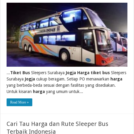
...
Tiket Bus
Sleepers Surabaya
Jogja Harga tiket bus
Sleepers
Surabaya
Jogja
cukup beragam. Setiap PO menawarkan
harga
yang berbeda-beda sesuai dengan fasilitas yang disediakan.
Untuk kisaran
harga
yang umum untuk...
Read More »
Cari Tau Harga dan Rute Sleeper Bus
Terbaik Indonesia