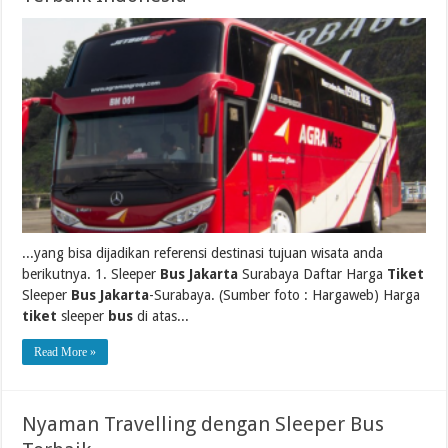
...yang bisa dijadikan referensi destinasi tujuan wisata anda
berikutnya. 1. Sleeper
Bus Jakarta
Surabaya Daftar Harga
Tiket
Sleeper
Bus Jakarta
-Surabaya. (Sumber foto : Hargaweb) Harga
tiket
sleeper
bus
di atas...
Read More »
Nyaman Travelling dengan Sleeper Bus