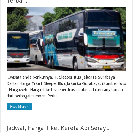
Terbaik
...wisata anda berikutnya. 1. Sleeper
Bus Jakarta
Surabaya
Daftar Harga
Tiket
Sleeper
Bus Jakarta
-Surabaya. (Sumber foto
: Hargaweb) Harga
tiket
sleeper
bus
di atas adalah rangkuman
dari berbagai sumber. Perlu...
Read More »
Jadwal, Harga Tiket Kereta Api Serayu