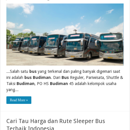
...Salah satu
bus
yang terkenal dan paling banyak digemari saat
ini adalah
bus Budiman
. Dari
Bus
Reguler, Pariwisata, Shuttle &
Taksi
Budiman
, PO HS
Budiman
45 adalah kelompok usaha
yang...
Read More »
Cari Tau Harga dan Rute Sleeper Bus
Terbaik Indonesia