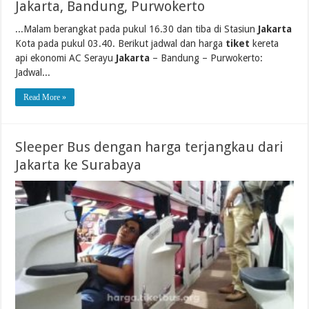
Jakarta, Bandung, Purwokerto
...Malam berangkat pada pukul 16.30 dan tiba di Stasiun
Jakarta
Kota pada pukul 03.40. Berikut jadwal dan harga
tiket
kereta
api ekonomi AC Serayu
Jakarta
– Bandung – Purwokerto:
Jadwal...
Read More »
Sleeper Bus dengan harga terjangkau dari
Jakarta ke Surabaya