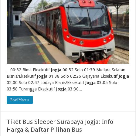
...00:52 Bima Eksekutif
Jogja
00:52 Solo 01:39 Mutiara Selatan
Bisnis/Eksekutif
Jogja
01:38 Solo 02:26 Gajayana Eksekutif
Jogja
02:00 Solo 02:47 Lodaya Bisnis/Eksekutif
Jogja
03:05 Solo
03:58 Turangga Eksekutif
Jogja
03:30...
Read More »
Tiket Bus Sleeper Surabaya Jogja: Info
Harga & Daftar Pilihan Bus