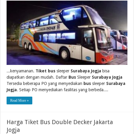
...kenyamanan.
Tiket bus
sleeper
Surabaya Jogja
bisa
diapatkan dengan mudah. Daftar
Bus
Sleeper
Surabaya Jogja
Tersedia beberapa PO yang menyediakan
bus
sleeper
Surabaya
Jogja
. Setiap PO menyediakan fasilitas yang berbeda....
Read More »
Harga Tiket Bus Double Decker Jakarta
Jogja