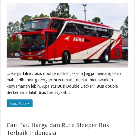
...Harga
tiket bus
double decker Jakarta
Jogja
memang lebih
mahal dibanding dengan
bus
umum, namun menawarkan
kenyamanan lebih. Apa Itu
Bus
Double Decker?
Bus
double
decker ini adalah
bus
bertingkat...
Read More »
Cari Tau Harga dan Rute Sleeper Bus
Terbaik Indonesia