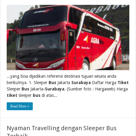
...yang bisa dijadikan referensi destinasi tujuan wisata anda
berikutnya. 1. Sleeper
Bus
Jakarta
Surabaya
Daftar Harga
Tiket
Sleeper
Bus
Jakarta
-Surabaya
. (Sumber foto : Hargaweb) Harga
tiket
sleeper
bus
di atas...
Read More »
Nyaman Travelling dengan Sleeper Bus
Terbaik