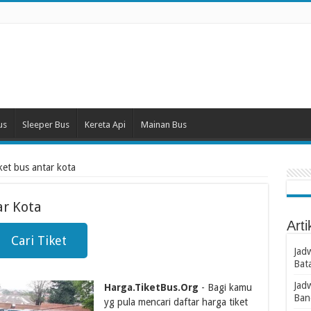
us
Sleeper Bus
Kereta Api
Mainan Bus
iket bus antar kota
ar Kota
Arti
Cari Tiket
Jad
Bat
Jad
Harga.TiketBus.Org
- Bagi kamu
Ban
yg pula mencari daftar harga tiket