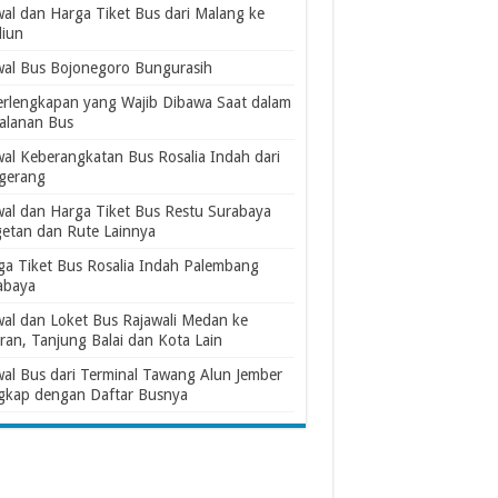
wal dan Harga Tiket Bus dari Malang ke
iun
wal Bus Bojonegoro Bungurasih
erlengkapan yang Wajib Dibawa Saat dalam
jalanan Bus
wal Keberangkatan Bus Rosalia Indah dari
gerang
wal dan Harga Tiket Bus Restu Surabaya
etan dan Rute Lainnya
ga Tiket Bus Rosalia Indah Palembang
abaya
wal dan Loket Bus Rajawali Medan ke
ran, Tanjung Balai dan Kota Lain
wal Bus dari Terminal Tawang Alun Jember
gkap dengan Daftar Busnya