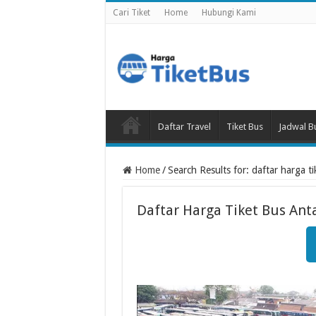
Cari Tiket
Home
Hubungi Kami
Daftar Travel
Tiket Bus
Jadwal B
Home
/
Search Results for: daftar harga t
Daftar Harga Tiket Bus Ant