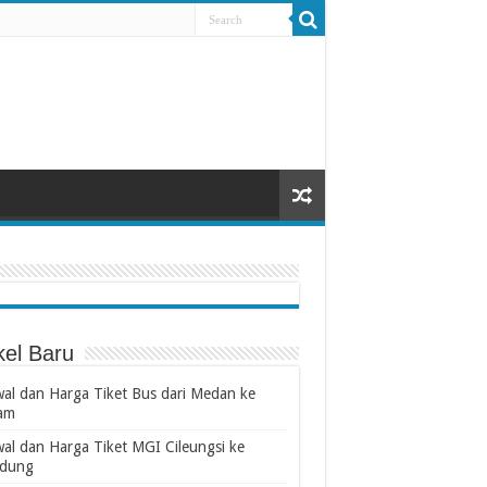
kel Baru
wal dan Harga Tiket Bus dari Medan ke
am
wal dan Harga Tiket MGI Cileungsi ke
dung