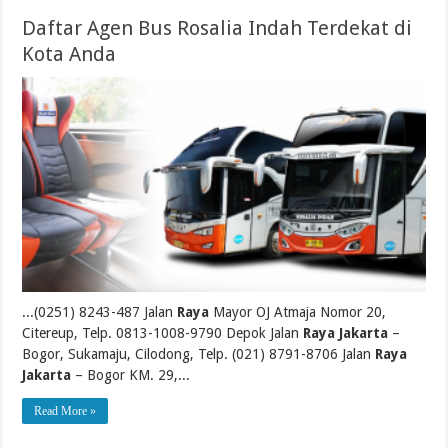
Daftar Agen Bus Rosalia Indah Terdekat di
Kota Anda
...(0251) 8243-487 Jalan
Raya
Mayor OJ Atmaja Nomor 20,
Citereup, Telp. 0813-1008-9790 Depok Jalan
Raya Jakarta
–
Bogor, Sukamaju, Cilodong, Telp. (021) 8791-8706 Jalan
Raya
Jakarta
– Bogor KM. 29,...
Read More »