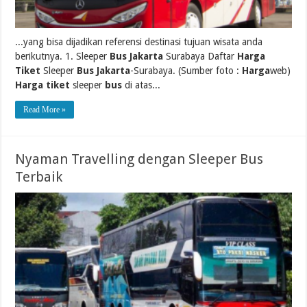
...yang bisa dijadikan referensi destinasi tujuan wisata anda
berikutnya. 1. Sleeper
Bus Jakarta
Surabaya Daftar
Harga
Tiket
Sleeper
Bus Jakarta
-Surabaya. (Sumber foto :
Harga
web)
Harga tiket
sleeper
bus
di atas...
Read More »
Nyaman Travelling dengan Sleeper Bus
Terbaik