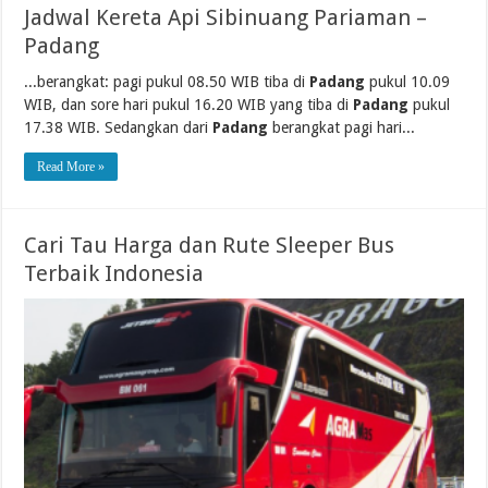
Jadwal Kereta Api Sibinuang Pariaman –
Padang
...berangkat: pagi pukul 08.50 WIB tiba di
Padang
pukul 10.09
WIB, dan sore hari pukul 16.20 WIB yang tiba di
Padang
pukul
17.38 WIB. Sedangkan dari
Padang
berangkat pagi hari...
Read More »
Cari Tau Harga dan Rute Sleeper Bus
Terbaik Indonesia