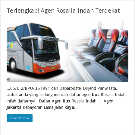
Terlengkap! Agen Rosalia Indah Terdekat
...05/D.2/BPU/III/1991 dari Deparpostel Dirjend Pariwisata.
Untuk anda yang sedang mencari daftar agen
bus
Rosalia Indah,
inilah daftarnya : Daftar Agen
Bus
Rosalia Indah: 1. Agen
Jakarta
Kebayoran Lama Jalan
Raya
...
Read More »