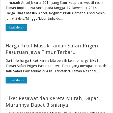
...
masuk
Ancol Jakarta 2014 yang Kami kutip dari websit resmi
Taman Impian Jaya Ancol pada tanggal 12 November 2014:
Harga
Tiket Masuk
Ancol, Reguler: Pintu Gerbang Ancol Senin-
Jumat Sabtu/Minggu/Libur Individu...
Read More »
Harga Tiket Masuk Taman Safari Prigen
Pasuruan Jawa Timur Terbaru
Dari info harga
tiket
kereta kita beralih ke info harga
tiket
Taman Safari Prigen Pasuruan Jawa Timur yang merupakan salah
satu Safari Park terluas di Asia. Terletak di Taman Nasional...
Read More »
Tiket Pesawat dan Kereta Murah, Dapat
Murahnya Dapat Bisnisnya