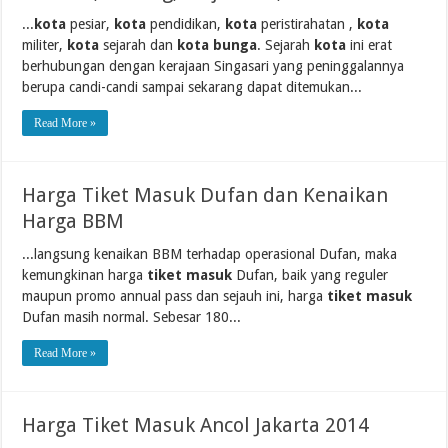
...
kota
pesiar,
kota
pendidikan,
kota
peristirahatan ,
kota
militer,
kota
sejarah dan
kota bunga
. Sejarah
kota
ini erat
berhubungan dengan kerajaan Singasari yang peninggalannya
berupa candi-candi sampai sekarang dapat ditemukan...
Read More »
Harga Tiket Masuk Dufan dan Kenaikan
Harga BBM
...langsung kenaikan BBM terhadap operasional Dufan, maka
kemungkinan harga
tiket masuk
Dufan, baik yang reguler
maupun promo annual pass dan sejauh ini, harga
tiket masuk
Dufan masih normal. Sebesar 180...
Read More »
Harga Tiket Masuk Ancol Jakarta 2014