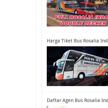
Harga Tiket Bus Rosalia I
Daftar Agen Bus Rosalia In