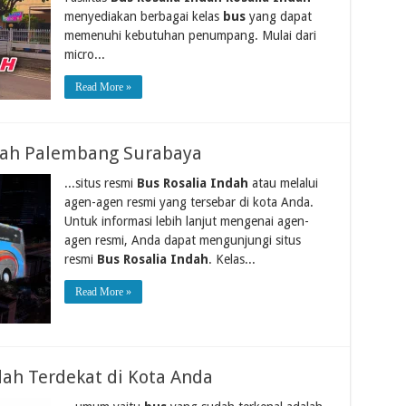
menyediakan berbagai kelas
bus
yang dapat
memenuhi kebutuhan penumpang. Mulai dari
micro...
Read More »
ndah Palembang Surabaya
...situs resmi
Bus Rosalia Indah
atau melalui
agen-agen resmi yang tersebar di kota Anda.
Untuk informasi lebih lanjut mengenai agen-
agen resmi, Anda dapat mengunjungi situs
resmi
Bus Rosalia Indah
. Kelas...
Read More »
dah Terdekat di Kota Anda