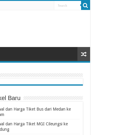
kel Baru
wal dan Harga Tiket Bus dari Medan ke
am
wal dan Harga Tiket MGI Cileungsi ke
dung