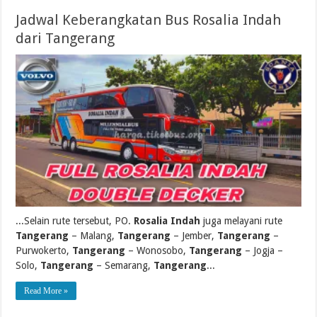
Jadwal Keberangkatan Bus Rosalia Indah
dari Tangerang
...Selain rute tersebut, PO.
Rosalia Indah
juga melayani rute
Tangerang
– Malang,
Tangerang
– Jember,
Tangerang
–
Purwokerto,
Tangerang
– Wonosobo,
Tangerang
– Jogja –
Solo,
Tangerang
– Semarang,
Tangerang
...
Read More »