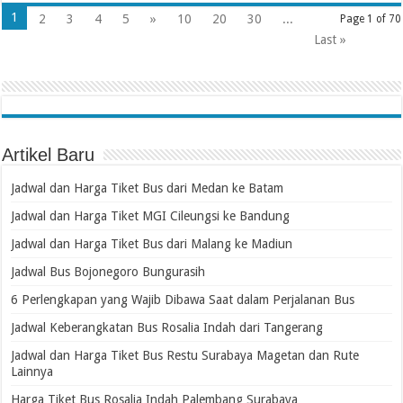
1
2
3
4
5
»
10
20
30
...
Page 1 of 70
Last »
Artikel Baru
Jadwal dan Harga Tiket Bus dari Medan ke Batam
Jadwal dan Harga Tiket MGI Cileungsi ke Bandung
Jadwal dan Harga Tiket Bus dari Malang ke Madiun
Jadwal Bus Bojonegoro Bungurasih
6 Perlengkapan yang Wajib Dibawa Saat dalam Perjalanan Bus
Jadwal Keberangkatan Bus Rosalia Indah dari Tangerang
Jadwal dan Harga Tiket Bus Restu Surabaya Magetan dan Rute
Lainnya
Harga Tiket Bus Rosalia Indah Palembang Surabaya