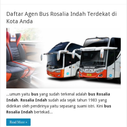
Daftar Agen Bus Rosalia Indah Terdekat di
Kota Anda
...umum yaitu
bus
yang sudah terkenal adalah
bus Rosalia
Indah
.
Rosalia Indah
sudah ada sejak tahun 1983 yang
didirikan oleh pendirinya yaitu sepasang suami istri. Kini
bus
Rosalia Indah
bertekad...
Read More »