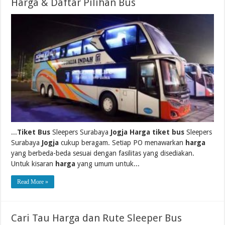
Harga & Daftar Pilihan Bus
...
Tiket Bus
Sleepers Surabaya
Jogja Harga tiket bus
Sleepers
Surabaya
Jogja
cukup beragam. Setiap PO menawarkan
harga
yang berbeda-beda sesuai dengan fasilitas yang disediakan.
Untuk kisaran
harga
yang umum untuk...
Read More »
Cari Tau Harga dan Rute Sleeper Bus