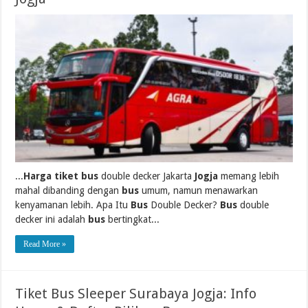
...
Harga tiket bus
double decker Jakarta
Jogja
memang lebih
mahal dibanding dengan
bus
umum, namun menawarkan
kenyamanan lebih. Apa Itu
Bus
Double Decker?
Bus
double
decker ini adalah
bus
bertingkat...
Read More »
Tiket Bus Sleeper Surabaya Jogja: Info