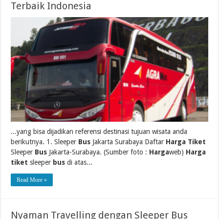
Terbaik Indonesia
...yang bisa dijadikan referensi destinasi tujuan wisata anda
berikutnya. 1. Sleeper
Bus
Jakarta Surabaya Daftar
Harga Tiket
Sleeper
Bus
Jakarta-Surabaya. (Sumber foto :
Harga
web)
Harga
tiket
sleeper
bus
di atas...
Read More »
Nyaman Travelling dengan Sleeper Bus