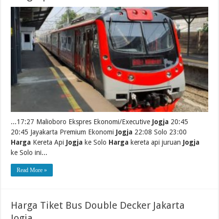
...17:27 Malioboro Ekspres Ekonomi/Executive
Jogja
20:45
20:45 Jayakarta Premium Ekonomi
Jogja
22:08 Solo 23:00
Harga
Kereta Api
Jogja
ke Solo
Harga
kereta api juruan
Jogja
ke Solo ini...
Read More »
Harga Tiket Bus Double Decker Jakarta
Jogja