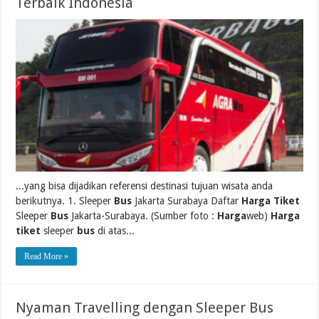
Terbaik Indonesia
...yang bisa dijadikan referensi destinasi tujuan wisata anda
berikutnya. 1. Sleeper
Bus
Jakarta Surabaya Daftar
Harga Tiket
Sleeper
Bus
Jakarta-Surabaya. (Sumber foto :
Harga
web)
Harga
tiket
sleeper
bus
di atas...
Read More »
Nyaman Travelling dengan Sleeper Bus