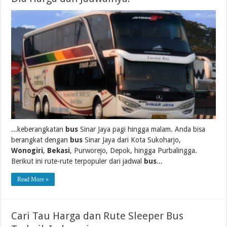
...keberangkatan
bus
Sinar Jaya pagi hingga malam. Anda bisa
berangkat dengan
bus
Sinar Jaya dari Kota Sukoharjo,
Wonogiri
,
Bekasi
, Purworejo, Depok, hingga Purbalingga.
Berikut ini rute-rute terpopuler dari jadwal
bus
...
Read More »
Cari Tau Harga dan Rute Sleeper Bus