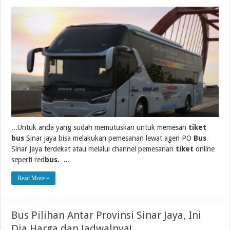
...Untuk anda yang sudah memutuskan untuk memesan
tiket
bus
Sinar jaya bisa melakukan pemesanan lewat agen PO
Bus
Sinar Jaya terdekat atau melalui channel pemesanan
tiket
online
seperti red
bus.
...
Read More »
Bus Pilihan Antar Provinsi Sinar Jaya, Ini
Dia Harga dan Jadwalnya!