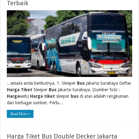
Terbaik
...wisata anda berikutnya. 1. Sleeper
Bus
Jakarta Surabaya Daftar
Harga Tiket
Sleeper
Bus
Jakarta-Surabaya. (Sumber foto :
Harga
web)
Harga tiket
sleeper
bus
di atas adalah rangkuman
dari berbagai sumber. Perlu...
Read More »
Harga Tiket Bus Double Decker Jakarta