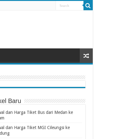
kel Baru
wal dan Harga Tiket Bus dari Medan ke
am
wal dan Harga Tiket MGI Cileungsi ke
dung