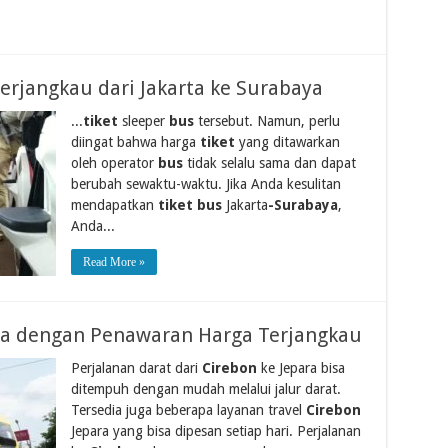
erjangkau dari Jakarta ke Surabaya
...
tiket
sleeper
bus
tersebut. Namun, perlu
diingat bahwa harga
tiket
yang ditawarkan
oleh operator
bus
tidak selalu sama dan dapat
berubah sewaktu-waktu. Jika Anda kesulitan
mendapatkan
tiket bus
Jakarta
-Surabaya
,
Anda...
Read More »
ara dengan Penawaran Harga Terjangkau
Perjalanan darat dari
Cirebon
ke Jepara bisa
ditempuh dengan mudah melalui jalur darat.
Tersedia juga beberapa layanan travel
Cirebon
Jepara yang bisa dipesan setiap hari. Perjalanan