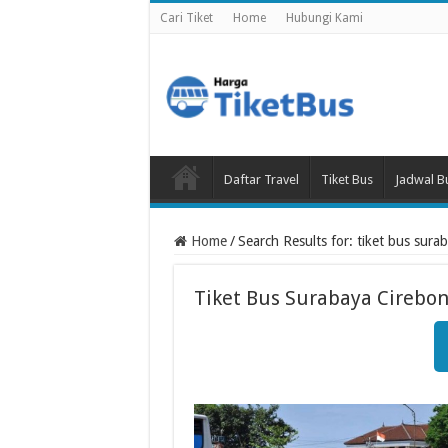
Cari Tiket
Home
Hubungi Kami
Daftar Travel
Tiket Bus
Jadwal B
Home
/
Search Results for: tiket bus sur
Tiket Bus Surabaya Cirebo