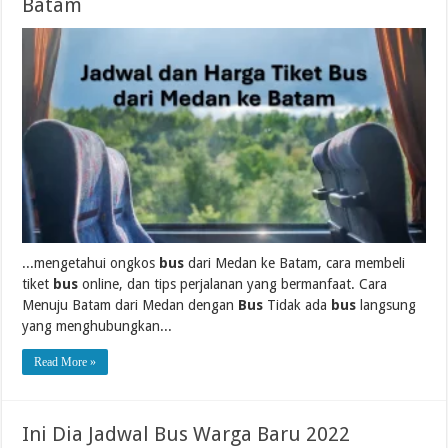
Batam
...mengetahui ongkos
bus
dari Medan ke Batam, cara membeli
tiket
bus
online, dan tips perjalanan yang bermanfaat. Cara
Menuju Batam dari Medan dengan
Bus
Tidak ada
bus
langsung
yang menghubungkan...
Read More »
Ini Dia Jadwal Bus Warga Baru 2022