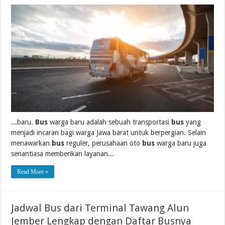
...baru.
Bus
warga baru adalah sebuah transportasi
bus
yang
menjadi incaran bagi warga Jawa barat untuk berpergian. Selain
menawarkan
bus
reguler, perusahaan oto
bus
warga baru juga
senantiasa memberikan layanan...
Read More »
Jadwal Bus dari Terminal Tawang Alun
Jember Lengkap dengan Daftar Busnya