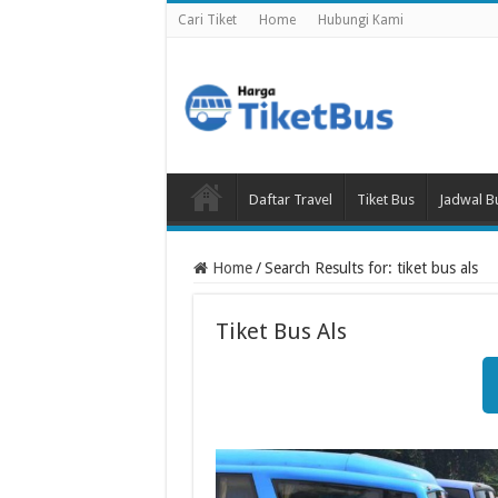
Cari Tiket
Home
Hubungi Kami
Daftar Travel
Tiket Bus
Jadwal B
Home
/
Search Results for: tiket bus als
Tiket Bus Als