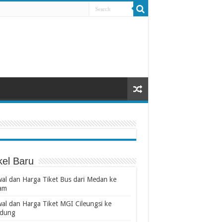
kel Baru
wal dan Harga Tiket Bus dari Medan ke
am
wal dan Harga Tiket MGI Cileungsi ke
dung