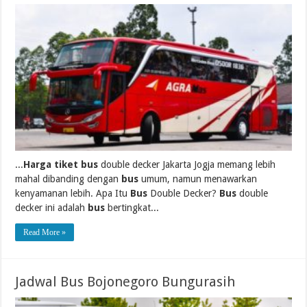
...
Harga tiket bus
double decker Jakarta Jogja memang lebih
mahal dibanding dengan
bus
umum, namun menawarkan
kenyamanan lebih. Apa Itu
Bus
Double Decker?
Bus
double
decker ini adalah
bus
bertingkat...
Read More »
Jadwal Bus Bojonegoro Bungurasih