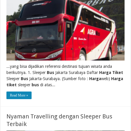
...yang bisa dijadikan referensi destinasi tujuan wisata anda
berikutnya. 1. Sleeper
Bus
Jakarta Surabaya Daftar
Harga Tiket
Sleeper
Bus
Jakarta-Surabaya. (Sumber foto :
Harga
web)
Harga
tiket
sleeper
bus
di atas...
Read More »
Nyaman Travelling dengan Sleeper Bus
Terbaik