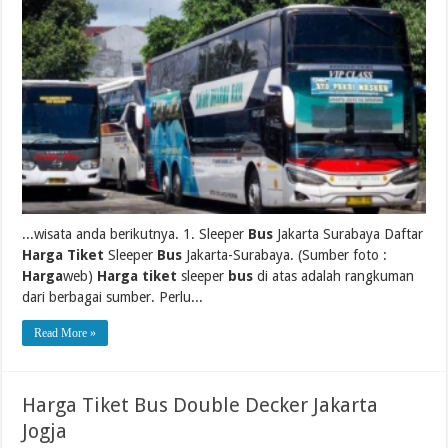
...wisata anda berikutnya. 1. Sleeper
Bus
Jakarta Surabaya Daftar
Harga Tiket
Sleeper
Bus
Jakarta-Surabaya. (Sumber foto :
Harga
web)
Harga tiket
sleeper
bus
di atas adalah rangkuman
dari berbagai sumber. Perlu...
Read More »
Harga Tiket Bus Double Decker Jakarta
Jogja