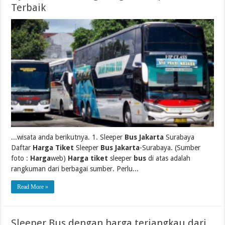
Terbaik
...wisata anda berikutnya. 1. Sleeper
Bus Jakarta
Surabaya
Daftar
Harga Tiket
Sleeper
Bus Jakarta
-Surabaya. (Sumber
foto :
Harga
web)
Harga tiket
sleeper
bus
di atas adalah
rangkuman dari berbagai sumber. Perlu...
Read More »
Sleeper Bus dengan harga terjangkau dari