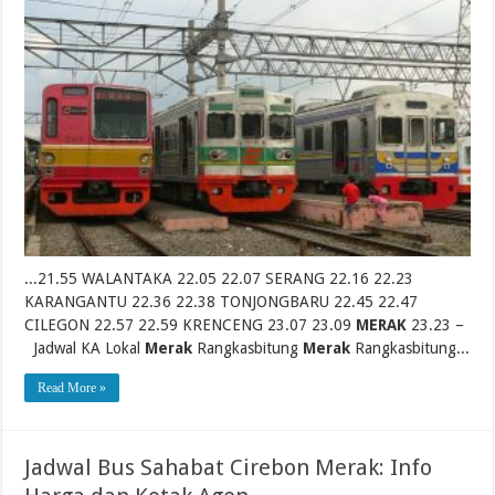
...21.55 WALANTAKA 22.05 22.07 SERANG 22.16 22.23
KARANGANTU 22.36 22.38 TONJONGBARU 22.45 22.47
CILEGON 22.57 22.59 KRENCENG 23.07 23.09
MERAK
23.23 –
Jadwal KA Lokal
Merak
Rangkasbitung
Merak
Rangkasbitung...
Read More »
Jadwal Bus Sahabat Cirebon Merak: Info