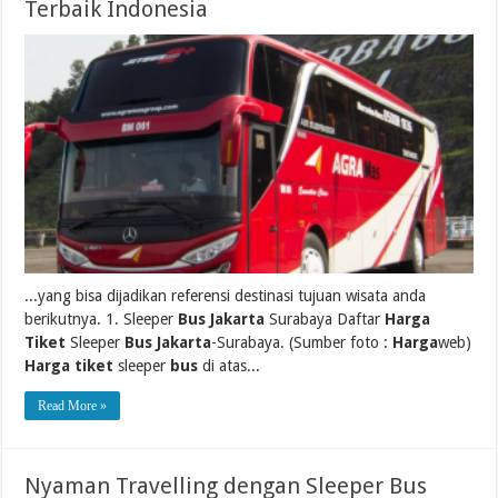
Terbaik Indonesia
...yang bisa dijadikan referensi destinasi tujuan wisata anda
berikutnya. 1. Sleeper
Bus Jakarta
Surabaya Daftar
Harga
Tiket
Sleeper
Bus Jakarta
-Surabaya. (Sumber foto :
Harga
web)
Harga tiket
sleeper
bus
di atas...
Read More »
Nyaman Travelling dengan Sleeper Bus