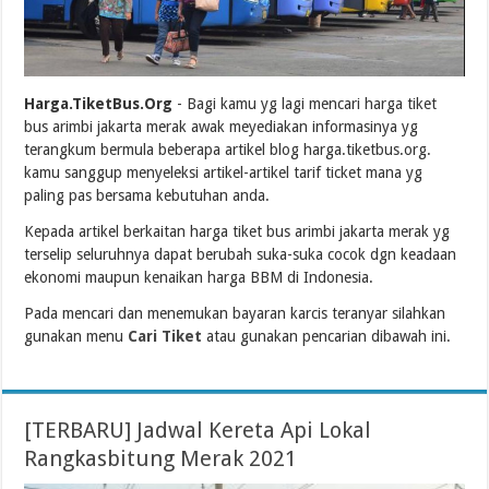
Harga.TiketBus.Org
- Bagi kamu yg lagi mencari harga tiket
bus arimbi jakarta merak awak meyediakan informasinya yg
terangkum bermula beberapa artikel blog harga.tiketbus.org.
kamu sanggup menyeleksi artikel-artikel tarif ticket mana yg
paling pas bersama kebutuhan anda.
Kepada artikel berkaitan harga tiket bus arimbi jakarta merak yg
terselip seluruhnya dapat berubah suka-suka cocok dgn keadaan
ekonomi maupun kenaikan harga BBM di Indonesia.
Pada mencari dan menemukan bayaran karcis teranyar silahkan
gunakan menu
Cari Tiket
atau gunakan pencarian dibawah ini.
[TERBARU] Jadwal Kereta Api Lokal
Rangkasbitung Merak 2021