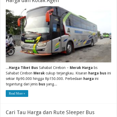
Harga dan Kotak Agen
...
Harga Tiket Bus
Sahabat Cirebon –
Merak Harga
bs
Sahabat Cirebon
Merak
cukup terjangkau. Kisaran
harga bus
ini
sekiar Rp90.000 hingga Rp150.000. Perbedaan
harga
ini
tegantung dari jenis
bus
yang...
Read More »
Cari Tau Harga dan Rute Sleeper Bus