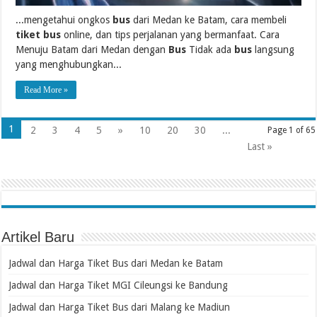
...mengetahui ongkos
bus
dari Medan ke Batam, cara membeli
tiket bus
online, dan tips perjalanan yang bermanfaat. Cara
Menuju Batam dari Medan dengan
Bus
Tidak ada
bus
langsung
yang menghubungkan...
Read More »
1
2
3
4
5
»
10
20
30
...
Page 1 of 65
Last »
Artikel Baru
Jadwal dan Harga Tiket Bus dari Medan ke Batam
Jadwal dan Harga Tiket MGI Cileungsi ke Bandung
Jadwal dan Harga Tiket Bus dari Malang ke Madiun