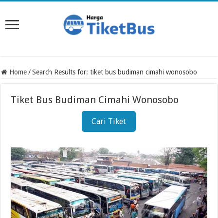
Home
/
Search Results for: tiket bus budiman cimahi wonosobo
Tiket Bus Budiman Cimahi Wonosobo
Cari Tiket