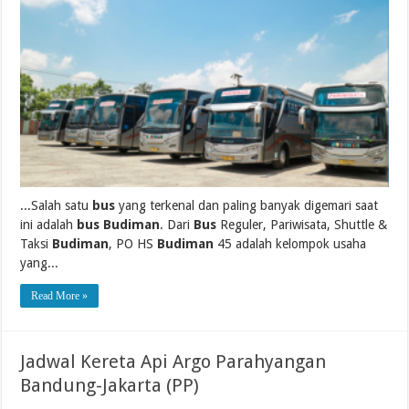
...Salah satu
bus
yang terkenal dan paling banyak digemari saat
ini adalah
bus Budiman
. Dari
Bus
Reguler, Pariwisata, Shuttle &
Taksi
Budiman
, PO HS
Budiman
45 adalah kelompok usaha
yang...
Read More »
Jadwal Kereta Api Argo Parahyangan
Bandung-Jakarta (PP)