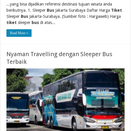
...yang bisa dijadikan referensi destinasi tujuan wisata anda
berikutnya. 1. Sleeper
Bus
Jakarta Surabaya Daftar Harga
Tiket
Sleeper
Bus
Jakarta-Surabaya. (Sumber foto : Hargaweb) Harga
tiket
sleeper
bus
di atas...
Read More »
Nyaman Travelling dengan Sleeper Bus
Terbaik