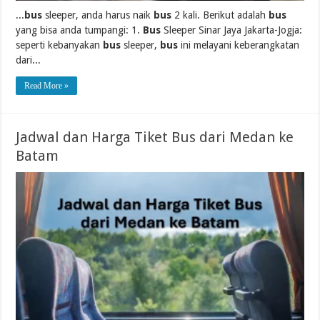
...
bus
sleeper, anda harus naik
bus
2 kali. Berikut adalah
bus
yang bisa anda tumpangi: 1.
Bus
Sleeper Sinar Jaya Jakarta-Jogja:
seperti kebanyakan
bus
sleeper,
bus
ini melayani keberangkatan
dari...
Read More »
Jadwal dan Harga Tiket Bus dari Medan ke
Batam