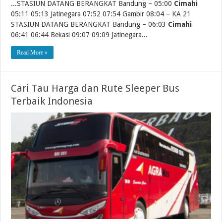
...STASIUN DATANG BERANGKAT Bandung – 05:00
Cimahi
05:11 05:13 Jatinegara 07:52 07:54 Gambir 08:04 – KA 21
STASIUN DATANG BERANGKAT Bandung – 06:03
Cimahi
06:41 06:44 Bekasi 09:07 09:09 Jatinegara...
Read More »
Cari Tau Harga dan Rute Sleeper Bus
Terbaik Indonesia