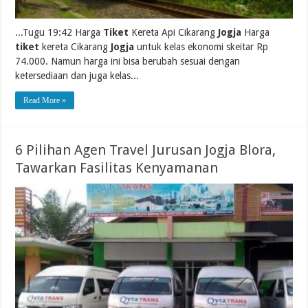
...Tugu 19:42 Harga
Tiket
Kereta Api Cikarang
Jogja
Harga
tiket
kereta Cikarang
Jogja
untuk kelas ekonomi skeitar Rp
74.000. Namun harga ini bisa berubah sesuai dengan
ketersediaan dan juga kelas...
Read More »
6 Pilihan Agen Travel Jurusan Jogja Blora,
Tawarkan Fasilitas Kenyamanan