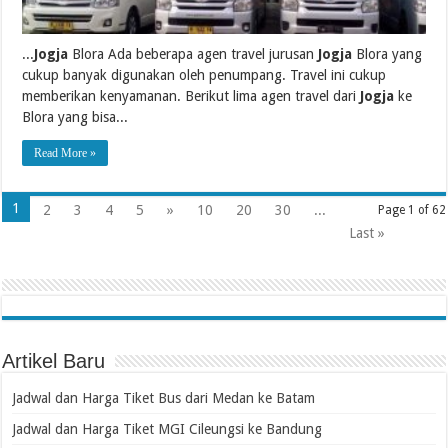
...
Jogja
Blora Ada beberapa agen travel jurusan
Jogja
Blora yang
cukup banyak digunakan oleh penumpang. Travel ini cukup
memberikan kenyamanan. Berikut lima agen travel dari
Jogja
ke
Blora yang bisa...
Read More »
1
2
3
4
5
»
10
20
30
...
Page 1 of 62
Last »
Artikel Baru
Jadwal dan Harga Tiket Bus dari Medan ke Batam
Jadwal dan Harga Tiket MGI Cileungsi ke Bandung