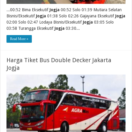
...00:52 Bima Eksekutif
Jogja
00:52 Solo 01:39 Mutiara Selatan
Bisnis/Eksekutif
Jogja
01:38 Solo 02:26 Gajayana Eksekutif
Jogja
02:00 Solo 02:47 Lodaya Bisnis/Eksekutif
Jogja
03:05 Solo
03:58 Turangga Eksekutif
Jogja
03:30...
Read More »
Harga Tiket Bus Double Decker Jakarta
Jogja