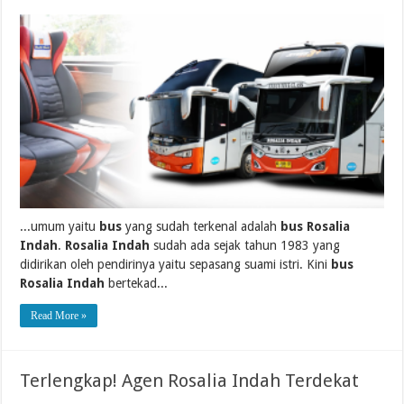
...umum yaitu
bus
yang sudah terkenal adalah
bus Rosalia
Indah
.
Rosalia Indah
sudah ada sejak tahun 1983 yang
didirikan oleh pendirinya yaitu sepasang suami istri. Kini
bus
Rosalia Indah
bertekad...
Read More »
Terlengkap! Agen Rosalia Indah Terdekat