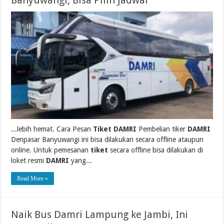
Banyuwangi, Bisa Pilih Jadwal
...lebih hemat. Cara Pesan
Tiket DAMRI
Pembelian tiker
DAMRI
Denpasar Banyuwangi ini bisa dilakukan secara offline ataupun
online. Untuk pemesanan
tiket
secara offline bisa dilakukan di
loket resmi
DAMRI
yang...
Read More »
Naik Bus Damri Lampung ke Jambi, Ini