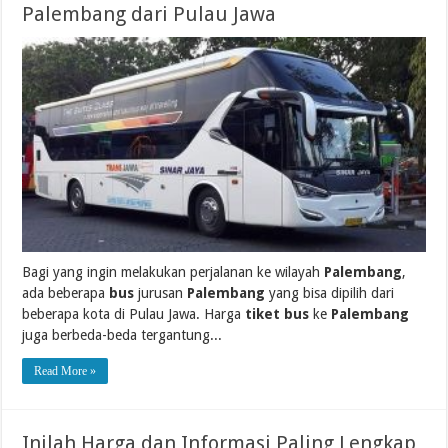
Palembang dari Pulau Jawa
Bagi yang ingin melakukan perjalanan ke wilayah
Palembang
,
ada beberapa
bus
jurusan
Palembang
yang bisa dipilih dari
beberapa kota di Pulau Jawa. Harga
tiket bus
ke
Palembang
juga berbeda-beda tergantung...
Read More »
Inilah Harga dan Informasi Paling Lengkap