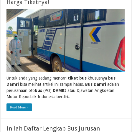
Harga Tiketnya!
Untuk anda yang sedang mencari
tiket bus
khususnya
bus
Damri
bisa melihat artikel ini sampai habis.
Bus Damri
adalah
perusahaan oto
bus
(PO)
DAMRI
atau Djawatan Angkoetan
Motor Repoeblik Indonesia berdiri...
Read More »
Inilah Daftar Lengkap Bus Jurusan