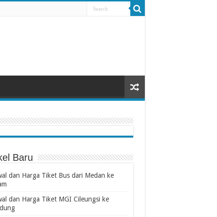
kel Baru
wal dan Harga Tiket Bus dari Medan ke
am
wal dan Harga Tiket MGI Cileungsi ke
dung