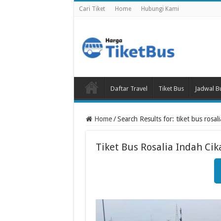
Cari Tiket
Home
Hubungi Kami
Daftar Travel
Tiket Bus
Jadwal B
Home
/
Search Results for: tiket bus rosal
Tiket Bus Rosalia Indah Cik