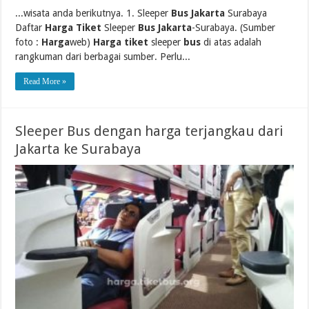
...wisata anda berikutnya. 1. Sleeper
Bus Jakarta
Surabaya
Daftar
Harga Tiket
Sleeper
Bus Jakarta
-Surabaya. (Sumber
foto :
Harga
web)
Harga tiket
sleeper
bus
di atas adalah
rangkuman dari berbagai sumber. Perlu...
Read More »
Sleeper Bus dengan harga terjangkau dari
Jakarta ke Surabaya