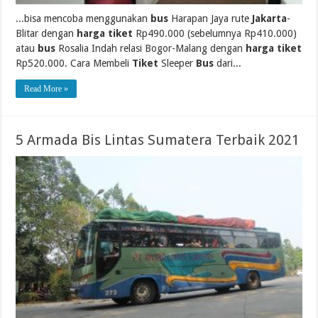
...bisa mencoba menggunakan
bus
Harapan Jaya rute
Jakarta
-
Blitar dengan
harga tiket
Rp490.000 (sebelumnya Rp410.000)
atau
bus
Rosalia Indah relasi Bogor-Malang dengan
harga tiket
Rp520.000. Cara Membeli
Tiket
Sleeper
Bus
dari...
Read More »
5 Armada Bis Lintas Sumatera Terbaik 2021