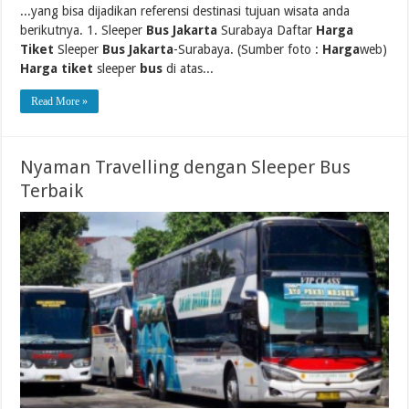
...yang bisa dijadikan referensi destinasi tujuan wisata anda
berikutnya. 1. Sleeper
Bus Jakarta
Surabaya Daftar
Harga
Tiket
Sleeper
Bus Jakarta
-Surabaya. (Sumber foto :
Harga
web)
Harga tiket
sleeper
bus
di atas...
Read More »
Nyaman Travelling dengan Sleeper Bus
Terbaik