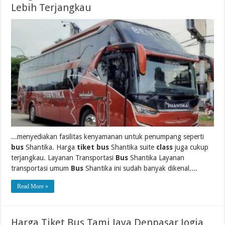
Lebih Terjangkau
...menyediakan fasilitas kenyamanan untuk penumpang seperti
bus
Shantika. Harga
tiket bus
Shantika suite
class
juga cukup
terjangkau. Layanan Transportasi
Bus
Shantika Layanan
transportasi umum
Bus
Shantika ini sudah banyak dikenal....
Read More »
Harga Tiket Bus Tami Jaya Denpasar Jogja