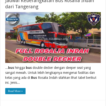
Jadwal Keberangkatan Bus Rosalia Indah
dari Tangerang
...
bus
hingga
bus
double decker dengan sleeper seat yang
sangat mewah. Untuk lebih lengkapnya mengenai fasilitas dan
kelas yang ada di
Bus
Rosalia Indah silahkan lihat tabel berikut
ini. Jenis...
Read More »