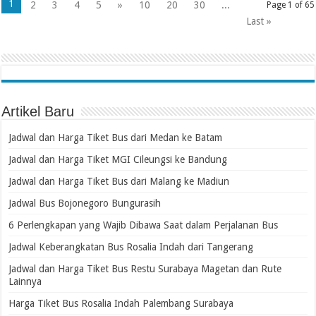
1
2
3
4
5
»
10
20
30
...
Page 1 of 65
Last »
Artikel Baru
Jadwal dan Harga Tiket Bus dari Medan ke Batam
Jadwal dan Harga Tiket MGI Cileungsi ke Bandung
Jadwal dan Harga Tiket Bus dari Malang ke Madiun
Jadwal Bus Bojonegoro Bungurasih
6 Perlengkapan yang Wajib Dibawa Saat dalam Perjalanan Bus
Jadwal Keberangkatan Bus Rosalia Indah dari Tangerang
Jadwal dan Harga Tiket Bus Restu Surabaya Magetan dan Rute
Lainnya
Harga Tiket Bus Rosalia Indah Palembang Surabaya