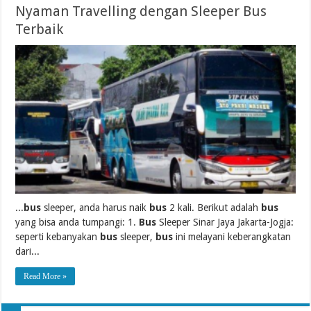
Nyaman Travelling dengan Sleeper Bus
Terbaik
...
bus
sleeper, anda harus naik
bus
2 kali. Berikut adalah
bus
yang bisa anda tumpangi: 1.
Bus
Sleeper Sinar Jaya Jakarta-Jogja:
seperti kebanyakan
bus
sleeper,
bus
ini melayani keberangkatan
dari...
Read More »