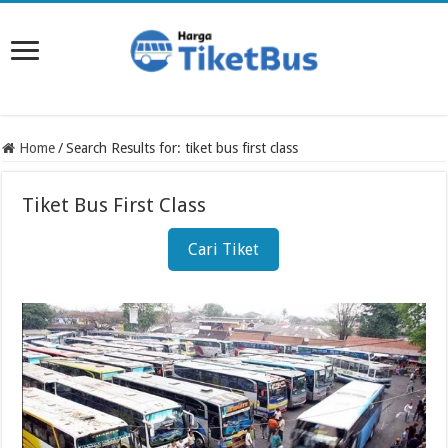
Home
/
Search Results for: tiket bus first class
Tiket Bus First Class
Cari Tiket