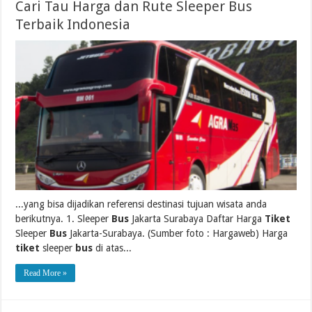
Cari Tau Harga dan Rute Sleeper Bus
Terbaik Indonesia
...yang bisa dijadikan referensi destinasi tujuan wisata anda
berikutnya. 1. Sleeper
Bus
Jakarta Surabaya Daftar Harga
Tiket
Sleeper
Bus
Jakarta-Surabaya. (Sumber foto : Hargaweb) Harga
tiket
sleeper
bus
di atas...
Read More »