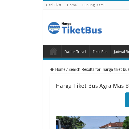
Cari Tiket
Home
Hubungi Kami
Daftar Travel
Tiket Bus
Jadwal B
Home
/
Search Results for: harga tiket b
Harga Tiket Bus Agra Mas B