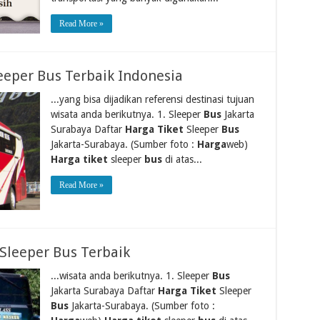
Read More »
eeper Bus Terbaik Indonesia
...yang bisa dijadikan referensi destinasi tujuan
wisata anda berikutnya. 1. Sleeper
Bus
Jakarta
Surabaya Daftar
Harga Tiket
Sleeper
Bus
Jakarta-Surabaya. (Sumber foto :
Harga
web)
Harga tiket
sleeper
bus
di atas...
Read More »
Sleeper Bus Terbaik
...wisata anda berikutnya. 1. Sleeper
Bus
Jakarta Surabaya Daftar
Harga Tiket
Sleeper
Bus
Jakarta-Surabaya. (Sumber foto :