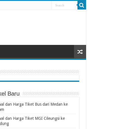
kel Baru
wal dan Harga Tiket Bus dari Medan ke
am
wal dan Harga Tiket MGI Cileungsi ke
dung