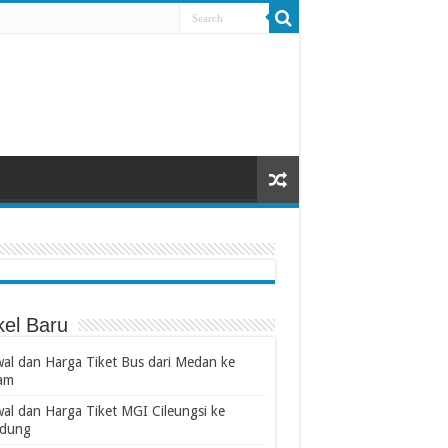
kel Baru
wal dan Harga Tiket Bus dari Medan ke
am
wal dan Harga Tiket MGI Cileungsi ke
dung