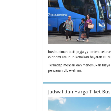
bus budiman tasik jogja yg tertera selu
ekonomi ataupun kenaikan bayaran BBM 
Terhadap mencari dan menemukan biaya 
pencarian dibawah ini.
Jadwal dan Harga Tiket Bu