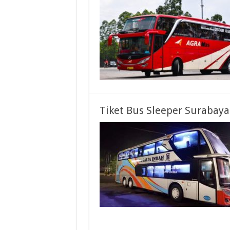
Tiket Bus Sleeper Surabaya 