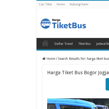
Cari Tiket
Home
Hubungi Kami
Daftar Travel
Tiket Bus
Jadwal B
Home
/
Search Results for: harga tiket bu
Harga Tiket Bus Bogor Jogj