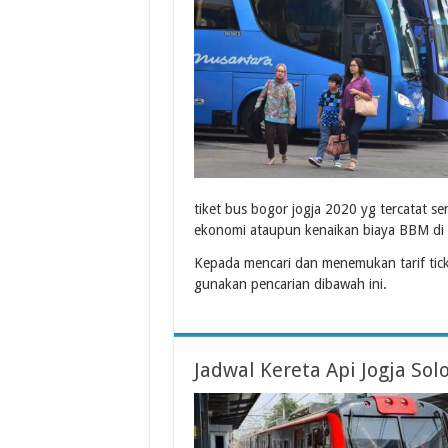
tiket bus bogor jogja 2020 yg tercatat s
ekonomi ataupun kenaikan biaya BBM di 
Kepada mencari dan menemukan tarif tic
gunakan pencarian dibawah ini.
Jadwal Kereta Api Jogja So