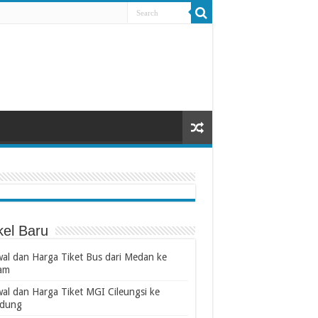
kel Baru
wal dan Harga Tiket Bus dari Medan ke
am
wal dan Harga Tiket MGI Cileungsi ke
dung