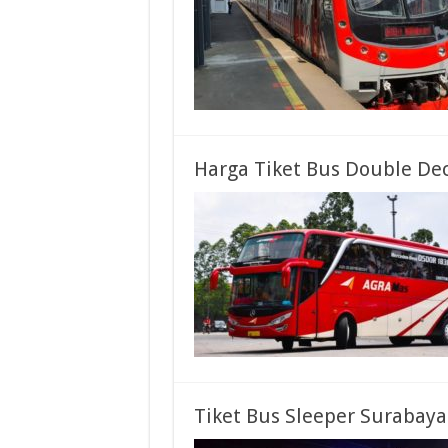
Harga Tiket Bus Double Dec
Tiket Bus Sleeper Surabaya 