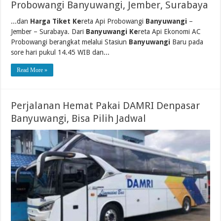
Probowangi Banyuwangi, Jember, Surabaya
...dan
Harga Tiket Ke
reta Api Probowangi
Banyuwangi
–
Jember – Surabaya. Dari
Banyuwangi Ke
reta Api Ekonomi AC
Probowangi berangkat melalui Stasiun
Banyuwangi
Baru pada
sore hari pukul 14.45 WIB dan...
Read More »
Perjalanan Hemat Pakai DAMRI Denpasar
Banyuwangi, Bisa Pilih Jadwal