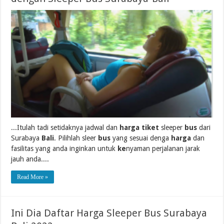
...Itulah tadi setidaknya jadwal dan
harga tiket
sleeper
bus
dari
Surabaya
Bali
. Pilihlah sleer
bus
yang sesuai denga
harga
dan
fasilitas yang anda inginkan untuk
ke
nyaman perjalanan jarak
jauh anda....
Read More »
Ini Dia Daftar Harga Sleeper Bus Surabaya