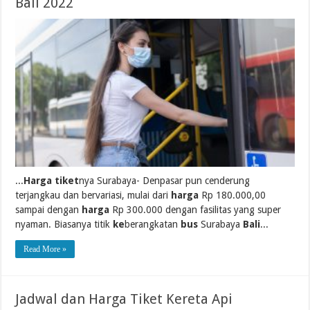
Bali 2022
...
Harga tiket
nya Surabaya- Denpasar pun cenderung
terjangkau dan bervariasi, mulai dari
harga
Rp 180.000,00
sampai dengan
harga
Rp 300.000 dengan fasilitas yang super
nyaman. Biasanya titik
ke
berangkatan
bus
Surabaya
Bali
...
Read More »
Jadwal dan Harga Tiket Kereta Api