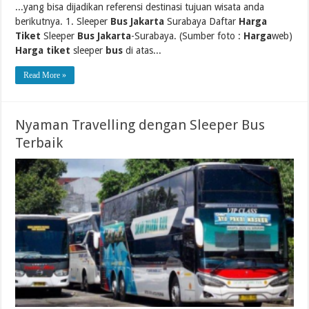
...yang bisa dijadikan referensi destinasi tujuan wisata anda
berikutnya. 1. Sleeper
Bus Jakarta
Surabaya Daftar
Harga
Tiket
Sleeper
Bus Jakarta
-Surabaya. (Sumber foto :
Harga
web)
Harga tiket
sleeper
bus
di atas...
Read More »
Nyaman Travelling dengan Sleeper Bus
Terbaik