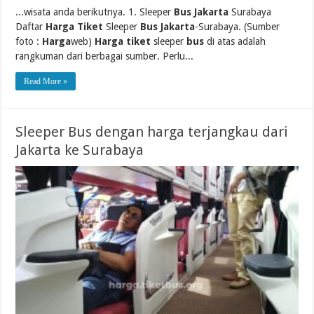
...wisata anda berikutnya. 1. Sleeper
Bus Jakarta
Surabaya
Daftar
Harga Tiket
Sleeper
Bus Jakarta
-Surabaya. (Sumber
foto :
Harga
web)
Harga tiket
sleeper
bus
di atas adalah
rangkuman dari berbagai sumber. Perlu...
Read More »
Sleeper Bus dengan harga terjangkau dari
Jakarta ke Surabaya