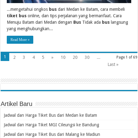
...mengetahui ongkos
bus
dari Medan ke Batam, cara membeli
tiket bus
online, dan tips perjalanan yang bermanfaat. Cara
Menuju Batam dari Medan dengan
Bus
Tidak ada
bus
langsung
yang menghubungkan...
Read More »
1
2
3
4
5
»
10
20
30
...
Page 1 of 69
Last »
Artikel Baru
Jadwal dan Harga Tiket Bus dari Medan ke Batam
Jadwal dan Harga Tiket MGI Cileungsi ke Bandung
Jadwal dan Harga Tiket Bus dari Malang ke Madiun