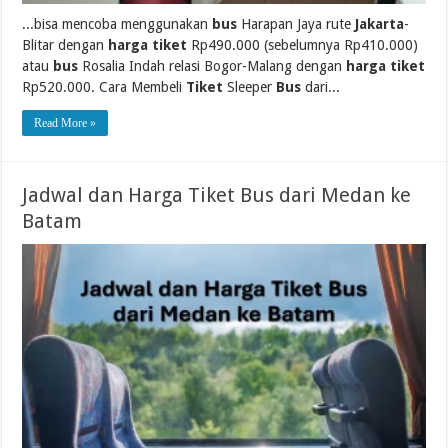
...bisa mencoba menggunakan
bus
Harapan Jaya rute
Jakarta
-
Blitar dengan
harga tiket
Rp490.000 (sebelumnya Rp410.000)
atau
bus
Rosalia Indah relasi Bogor-Malang dengan
harga tiket
Rp520.000. Cara Membeli
Tiket
Sleeper
Bus
dari...
Read More »
Jadwal dan Harga Tiket Bus dari Medan ke
Batam