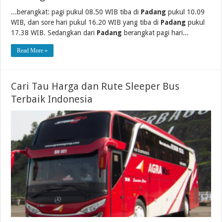
...berangkat: pagi pukul 08.50 WIB tiba di
Padang
pukul 10.09
WIB, dan sore hari pukul 16.20 WIB yang tiba di
Padang
pukul
17.38 WIB. Sedangkan dari
Padang
berangkat pagi hari...
Read More »
Cari Tau Harga dan Rute Sleeper Bus
Terbaik Indonesia