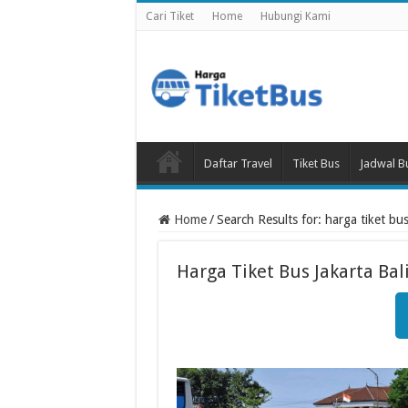
Cari Tiket
Home
Hubungi Kami
Daftar Travel
Tiket Bus
Jadwal B
Home
/
Search Results for: harga tiket bus
Harga Tiket Bus Jakarta Bal