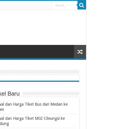
kel Baru
wal dan Harga Tiket Bus dari Medan ke
am
wal dan Harga Tiket MGI Cileungsi ke
dung