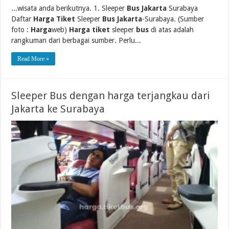
...wisata anda berikutnya. 1. Sleeper
Bus Jakarta
Surabaya
Daftar
Harga Tiket
Sleeper
Bus Jakarta
-Surabaya. (Sumber
foto :
Harga
web)
Harga tiket
sleeper
bus
di atas adalah
rangkuman dari berbagai sumber. Perlu...
Read More »
Sleeper Bus dengan harga terjangkau dari
Jakarta ke Surabaya