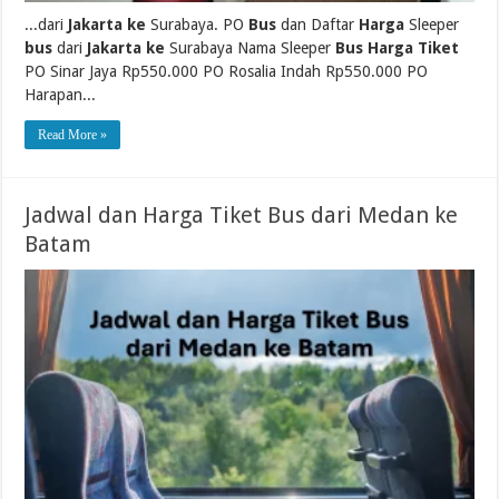
...dari
Jakarta ke
Surabaya. PO
Bus
dan Daftar
Harga
Sleeper
bus
dari
Jakarta ke
Surabaya Nama Sleeper
Bus Harga Tiket
PO Sinar Jaya Rp550.000 PO Rosalia Indah Rp550.000 PO
Harapan...
Read More »
Jadwal dan Harga Tiket Bus dari Medan ke
Batam