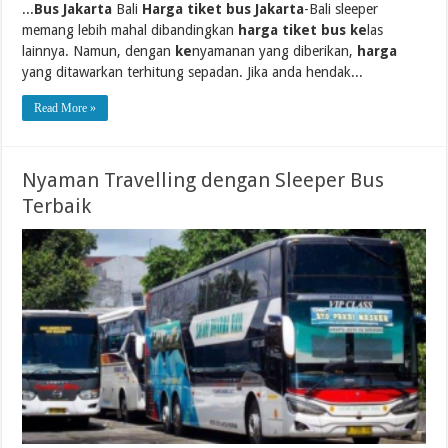
...
Bus Jakarta
Bali
Harga tiket bus Jakarta
-Bali sleeper
memang lebih mahal dibandingkan
harga tiket bus ke
las
lainnya. Namun, dengan
ke
nyamanan yang diberikan,
harga
yang ditawarkan terhitung sepadan. Jika anda hendak...
Read More »
Nyaman Travelling dengan Sleeper Bus
Terbaik