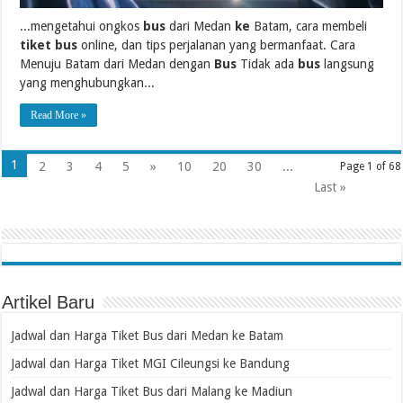
...mengetahui ongkos
bus
dari Medan
ke
Batam, cara membeli
tiket bus
online, dan tips perjalanan yang bermanfaat. Cara
Menuju Batam dari Medan dengan
Bus
Tidak ada
bus
langsung
yang menghubungkan...
Read More »
1
2
3
4
5
»
10
20
30
...
Page 1 of 68
Last »
Artikel Baru
Jadwal dan Harga Tiket Bus dari Medan ke Batam
Jadwal dan Harga Tiket MGI Cileungsi ke Bandung
Jadwal dan Harga Tiket Bus dari Malang ke Madiun