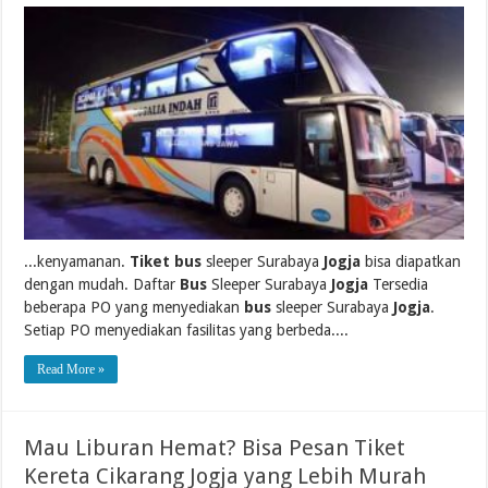
...kenyamanan.
Tiket bus
sleeper Surabaya
Jogja
bisa diapatkan
dengan mudah. Daftar
Bus
Sleeper Surabaya
Jogja
Tersedia
beberapa PO yang menyediakan
bus
sleeper Surabaya
Jogja
.
Setiap PO menyediakan fasilitas yang berbeda....
Read More »
Mau Liburan Hemat? Bisa Pesan Tiket
Kereta Cikarang Jogja yang Lebih Murah