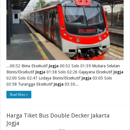
...00:52 Bima Eksekutif
Jogja
00:52 Solo 01:39 Mutiara Selatan
Bisnis/Eksekutif
Jogja
01:38 Solo 02:26 Gajayana Eksekutif
Jogja
02:00 Solo 02:47 Lodaya Bisnis/Eksekutif
Jogja
03:05 Solo
03:58 Turangga Eksekutif
Jogja
03:30...
Read More »
Harga Tiket Bus Double Decker Jakarta
Jogja