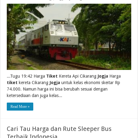
...Tugu 19:42 Harga
Tiket
Kereta Api Cikarang
Jogja
Harga
tiket
kereta Cikarang
Jogja
untuk kelas ekonomi skeitar Rp
74.000. Namun harga ini bisa berubah sesuai dengan
ketersediaan dan juga kelas...
Read More »
Cari Tau Harga dan Rute Sleeper Bus
Terbaik Indonesia