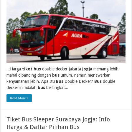
...Harga
tiket bus
double decker Jakarta
Jogja
memang lebih
mahal dibanding dengan
bus
umum, namun menawarkan
kenyamanan lebih. Apa Itu
Bus
Double Decker?
Bus
double
decker ini adalah
bus
bertingkat...
Read More »
Tiket Bus Sleeper Surabaya Jogja: Info
Harga & Daftar Pilihan Bus