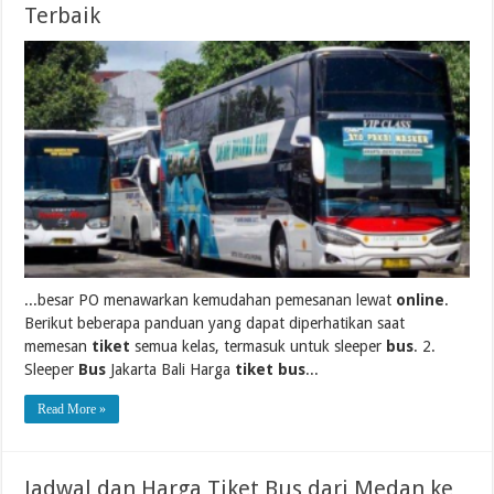
Terbaik
...besar PO menawarkan kemudahan pemesanan lewat
online
.
Berikut beberapa panduan yang dapat diperhatikan saat
memesan
tiket
semua kelas, termasuk untuk sleeper
bus
. 2.
Sleeper
Bus
Jakarta Bali Harga
tiket bus
...
Read More »
Jadwal dan Harga Tiket Bus dari Medan ke