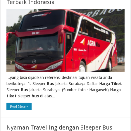
Terbaik Indonesia
...yang bisa dijadikan referensi destinasi tujuan wisata anda
berikutnya. 1. Sleeper
Bus
Jakarta Surabaya Daftar Harga
Tiket
Sleeper
Bus
Jakarta-Surabaya. (Sumber foto : Hargaweb) Harga
tiket
sleeper
bus
di atas...
Read More »
Nyaman Travelling dengan Sleeper Bus