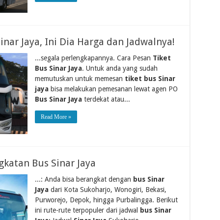
Sinar Jaya, Ini Dia Harga dan Jadwalnya!
...segala perlengkapannya. Cara Pesan
Tiket
Bus Sinar Jaya
. Untuk anda yang sudah
memutuskan untuk memesan
tiket bus Sinar
jaya
bisa melakukan pemesanan lewat agen PO
Bus Sinar Jaya
terdekat atau...
Read More »
katan Bus Sinar Jaya
...: Anda bisa berangkat dengan
bus Sinar
Jaya
dari Kota Sukoharjo, Wonogiri, Bekasi,
Purworejo, Depok, hingga Purbalingga. Berikut
ini rute-rute terpopuler dari jadwal
bus Sinar