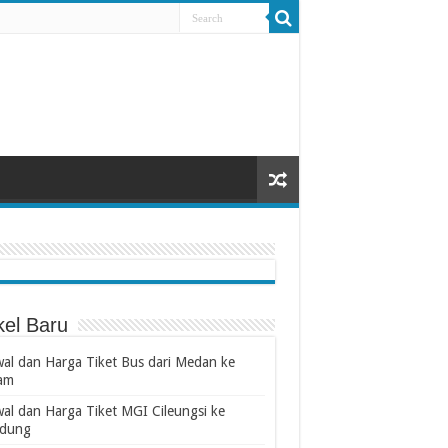
kel Baru
wal dan Harga Tiket Bus dari Medan ke
am
wal dan Harga Tiket MGI Cileungsi ke
dung