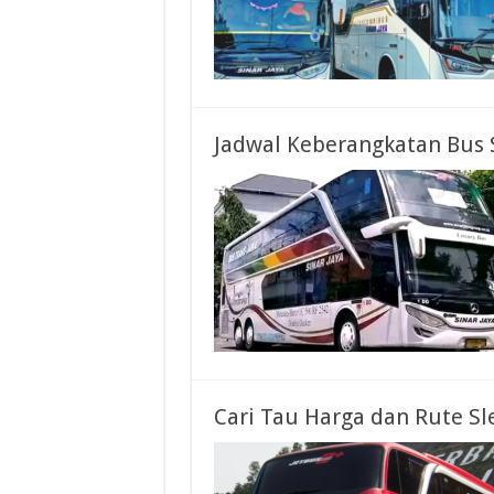
Jadwal Keberangkatan Bus 
Cari Tau Harga dan Rute Sl