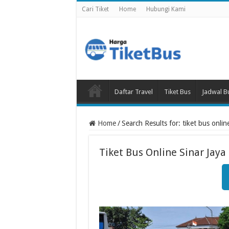
Cari Tiket
Home
Hubungi Kami
Daftar Travel
Tiket Bus
Jadwal B
Home
/
Search Results for: tiket bus online
Tiket Bus Online Sinar Jaya