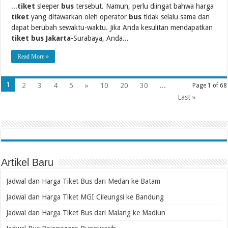
...
tiket
sleeper
bus
tersebut. Namun, perlu diingat bahwa harga
tiket
yang ditawarkan oleh operator
bus
tidak selalu sama dan
dapat berubah sewaktu-waktu. Jika Anda kesulitan mendapatkan
tiket bus Jakarta
-Surabaya, Anda...
Read More »
1
2
3
4
5
»
10
20
30
...
Page 1 of 68
Last »
Artikel Baru
Jadwal dan Harga Tiket Bus dari Medan ke Batam
Jadwal dan Harga Tiket MGI Cileungsi ke Bandung
Jadwal dan Harga Tiket Bus dari Malang ke Madiun