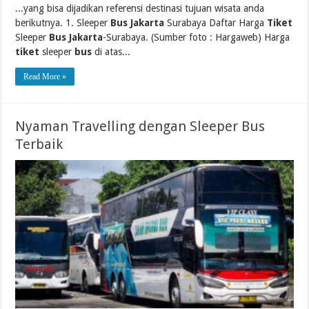
...yang bisa dijadikan referensi destinasi tujuan wisata anda
berikutnya. 1. Sleeper
Bus Jakarta
Surabaya Daftar Harga
Tiket
Sleeper
Bus Jakarta
-Surabaya. (Sumber foto : Hargaweb) Harga
tiket
sleeper
bus
di atas...
Read More »
Nyaman Travelling dengan Sleeper Bus
Terbaik