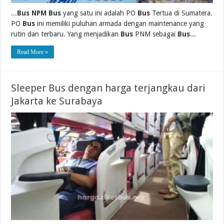
...
Bus NPM Bus
yang satu ini adalah PO
Bus
Tertua di Sumatera.
PO
Bus
ini memiliki puluhan armada dengan maintenance yang
rutin dan terbaru. Yang menjadikan
Bus
PNM sebagai
Bus
...
Read More »
Sleeper Bus dengan harga terjangkau dari
Jakarta ke Surabaya