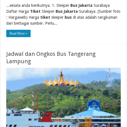
...wisata anda berikutnya. 1. Sleeper
Bus Jakarta
Surabaya
Daftar Harga
Tiket
Sleeper
Bus Jakarta
-Surabaya. (Sumber foto
: Hargaweb) Harga
tiket
sleeper
bus
di atas adalah rangkuman
dari berbagai sumber. Perlu...
Read More »
Jadwal dan Ongkos Bus Tangerang
Lampung