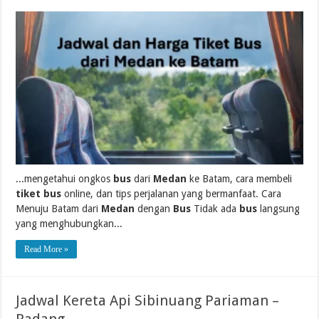
...mengetahui ongkos
bus
dari
Medan
ke Batam, cara membeli
tiket bus
online, dan tips perjalanan yang bermanfaat. Cara
Menuju Batam dari
Medan
dengan
Bus
Tidak ada
bus
langsung
yang menghubungkan...
Read More »
Jadwal Kereta Api Sibinuang Pariaman –