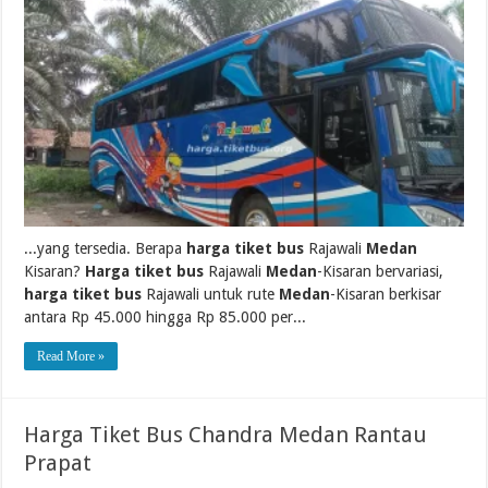
...yang tersedia. Berapa
harga tiket bus
Rajawali
Medan
Kisaran?
Harga tiket bus
Rajawali
Medan
-Kisaran bervariasi,
harga tiket bus
Rajawali untuk rute
Medan
-Kisaran berkisar
antara Rp 45.000 hingga Rp 85.000 per...
Read More »
Harga Tiket Bus Chandra Medan Rantau
Prapat