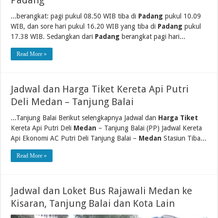
Padang
...berangkat: pagi pukul 08.50 WIB tiba di
Padang
pukul 10.09
WIB, dan sore hari pukul 16.20 WIB yang tiba di
Padang
pukul
17.38 WIB. Sedangkan dari
Padang
berangkat pagi hari...
Read More »
Jadwal dan Harga Tiket Kereta Api Putri
Deli Medan – Tanjung Balai
...Tanjung Balai Berikut selengkapnya Jadwal dan
Harga Tiket
Kereta Api Putri Deli
Medan
– Tanjung Balai (PP) Jadwal Kereta
Api Ekonomi AC Putri Deli Tanjung Balai –
Medan
Stasiun Tiba...
Read More »
Jadwal dan Loket Bus Rajawali Medan ke
Kisaran, Tanjung Balai dan Kota Lain