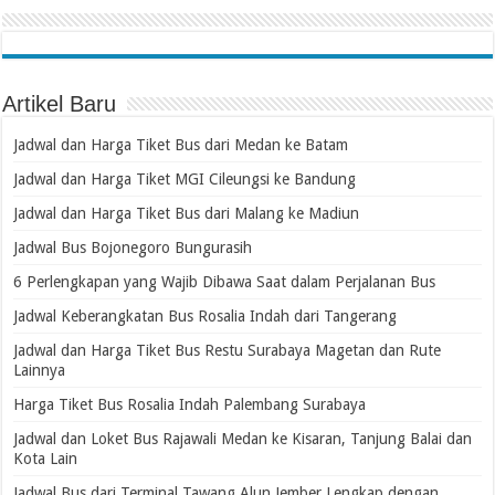
Artikel Baru
Jadwal dan Harga Tiket Bus dari Medan ke Batam
Jadwal dan Harga Tiket MGI Cileungsi ke Bandung
Jadwal dan Harga Tiket Bus dari Malang ke Madiun
Jadwal Bus Bojonegoro Bungurasih
6 Perlengkapan yang Wajib Dibawa Saat dalam Perjalanan Bus
Jadwal Keberangkatan Bus Rosalia Indah dari Tangerang
Jadwal dan Harga Tiket Bus Restu Surabaya Magetan dan Rute
Lainnya
Harga Tiket Bus Rosalia Indah Palembang Surabaya
Jadwal dan Loket Bus Rajawali Medan ke Kisaran, Tanjung Balai dan
Kota Lain
Jadwal Bus dari Terminal Tawang Alun Jember Lengkap dengan